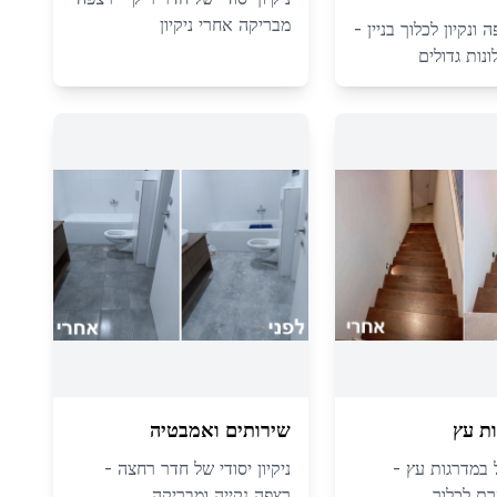
מבריקה אחרי ניקיון
ונקיון לכלוך בניין -
נות גדולים
ת עץ
שירותים ואמבטיה
ול במדרגות עץ -
ניקיון יסודי של חדר רחצה -
ת לכלוך
רצפה נקייה ומבריקה