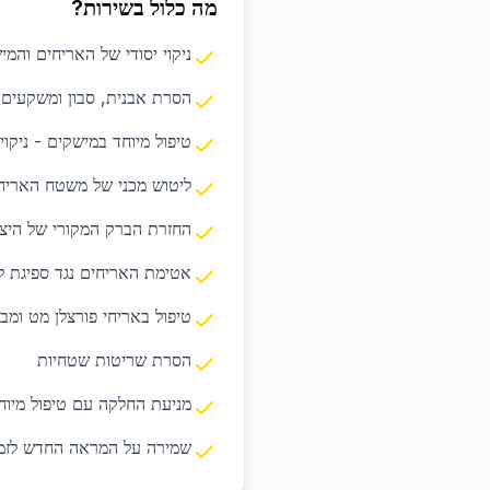
מה כלול בשירות?
ניקוי יסודי של האריחים והמי
הסרת אבנית, סבון ומשקעים
טיפול מיוחד במישקים - ניקוי
ליטוש מכני של משטח האריח
החזרת הברק המקורי של היצר
אטימת האריחים נגד ספיגת ל
טיפול באריחי פורצלן מט ומב
הסרת שריטות שטחיות
מניעת החלקה עם טיפול מיוח
שמירה על המראה החדש לזמן