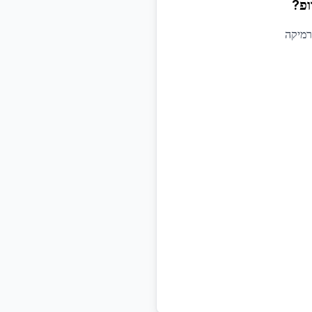
ופ?
רמיקה