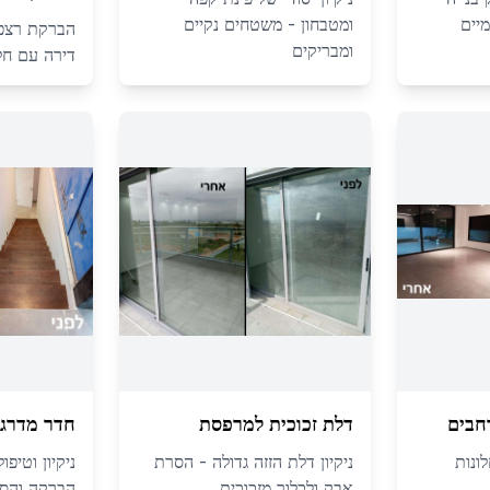
מיים
ומטבחון - משטחים נקיים
הברקת רצפה 
ומבריקים
דירה עם חלו
חבים
דלת זכוכית למרפסת
חדר מדרגו
ונות
ניקיון דלת הזזה גדולה - הסרת
ניקיון וטיפ
אבק ולכלוך מזכוכית
הברקה והסר