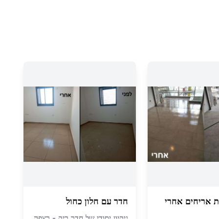
פת אריחים אחרי
חדר עם חלון כחול
ניקיון יסודי של חדר ריק - רצפה