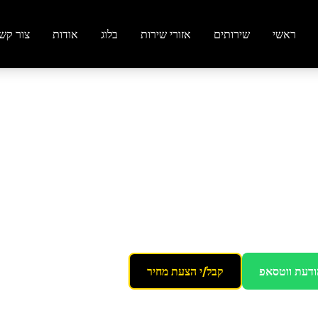
ראשי
שירותים
אזורי שירות
בלוג
אודות
צור קש
 פורצלן וקרמיקה
מראה חדש
ודעת ווטסאפ
קבל/י הצעת מחיר