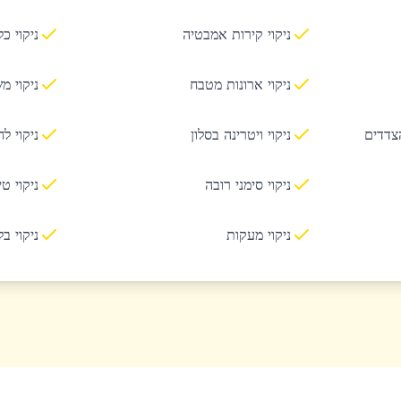
ניקוי קירות אמבטיה
ניקוי כ
ניקוי ארונות מטבח
ניקוי מ
הצדדים
ניקוי ויטרינה בסלון
ניקוי ל
ניקוי סימני רובה
ניקוי ט
ניקוי מעקות
ניקוי ב