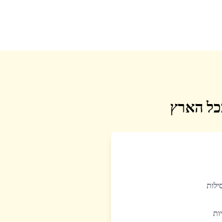
בכל הארץ
סילות
יות