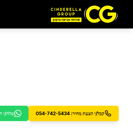
ליטוש והברקת רצפות
בהוד השרון
ליטוש והברקה מקצועית לרצפות פורצלן וקרמיקה ל
קבל/י הצעת מחיר: 054-742-5434
שלח/י ה