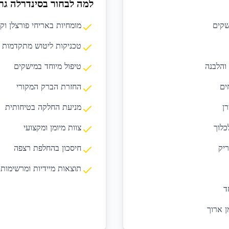
למה לבחור בסינדרלה גר
שקים
מומחיות באריחי פורצלן וק
טכניקות ליטוש מתקדמות
 והלבנה
טיפול מיוחד במישקים
ים
החזרת הברק המקורי
ן
מניעת החלקה בטיחותית
כלוך
צוות מיומן ומקצועי
ריק
חיסכון בהחלפת רצפה
תוצאות מיידיות ומרשימות
ד
 ארוך