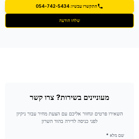
התקשרו עכשיו: 054-742-5434
שלחו הודעה
מעוניינים בשירות? צרו קשר
השאירו פרטים ונחזור אליכם עם הצעת מחיר עבור
ניקיון
לפני כניסה לדירה
בהוד השרון
שם מלא
*