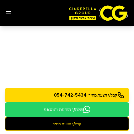
ניקיון לפני כניסה לדירה
בהוד
השרון
הכנת הדירה לכניסה - ניקיון וחיטוי יסודי לכל החללים
קבל/י הצעת מחיר: 054-742-5434
שלח/י הודעת ווטסאפ
קבל/י הצעת מחיר