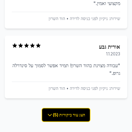
מקצועי ואמין.
"
שירות:
ניקיון לפני כניסה לדירה
•
הוד השרון
אורית גבע
1.1.2023
"
עבודה מצוינת בהוד השרון! תמיד אפשר לסמוך על סינדרלה
גרופ.
"
שירות:
ניקיון לפני כניסה לדירה
•
הוד השרון
הצג עוד ביקורות (5)