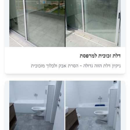
דלת זכוכית למרפסת
ניקיון דלת הזזה גדולה - הסרת אבק ולכלוך מזכוכית