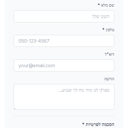
שם מלא
*
טלפון
*
דוא"ל
הודעה
הסכמה לפרטיות *