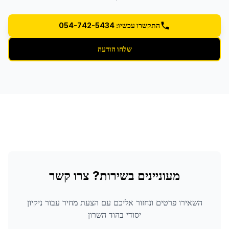
התקשרו עכשיו: 054-742-5434
שלחו הודעה
מעוניינים בשירות? צרו קשר
השאירו פרטים ונחזור אליכם עם הצעת מחיר עבור
ניקיון
יסודי
בהוד השרון