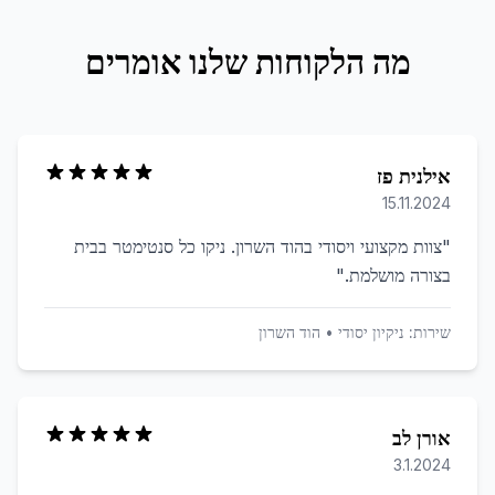
מה הלקוחות שלנו אומרים
אילנית פז
15.11.2024
"
צוות מקצועי ויסודי בהוד השרון. ניקו כל סנטימטר בבית
בצורה מושלמת.
"
שירות:
ניקיון יסודי
•
הוד השרון
אורן לב
3.1.2024