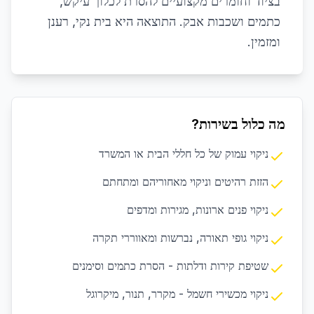
בציוד וחומרים מקצועיים להסרת לכלוך עיקש,
כתמים ושכבות אבק. התוצאה היא בית נקי, רענן
ומזמין.
מה כלול בשירות?
ניקוי עמוק של כל חללי הבית או המשרד
הזזת רהיטים וניקוי מאחוריהם ומתחתם
ניקוי פנים ארונות, מגירות ומדפים
ניקוי גופי תאורה, נברשות ומאווררי תקרה
שטיפת קירות ודלתות - הסרת כתמים וסימנים
ניקוי מכשירי חשמל - מקרר, תנור, מיקרוגל