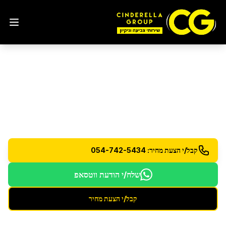
ניקיון יסודי
בהוד השרון
ניקיון עמוק ויסודי לכל הבית או המשרד
קבל/י הצעת מחיר: 054-742-5434
שלח/י הודעת ווטסאפ
קבל/י הצעת מחיר