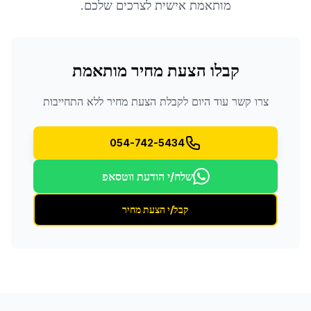
מותאמת אישית לצרכים שלכם.
קבלו הצעת מחיר מותאמת
צרו קשר עוד היום לקבלת הצעת מחיר ללא התחייבות
054-742-5434
שלח/י הודעת ווטסאפ
קבל/י הצעת מחיר