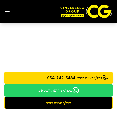
ניקיון דירת 5 חדרים
בחולון
שירות ניקיון מורחב לדירות גדולות - 5 חדרים ומעלה
קבל/י הצעת מחיר: 054-742-5434
שלח/י הודעת ווטסאפ
קבל/י הצעת מחיר