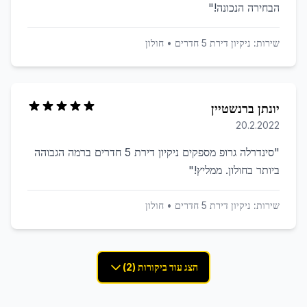
הבחירה הנכונה!
"
שירות:
ניקיון דירת 5 חדרים
•
חולון
יונתן ברנשטיין
20.2.2022
"
סינדרלה גרופ מספקים ניקיון דירת 5 חדרים ברמה הגבוהה
ביותר בחולון. ממליץ!
"
שירות:
ניקיון דירת 5 חדרים
•
חולון
הצג עוד ביקורות (2)