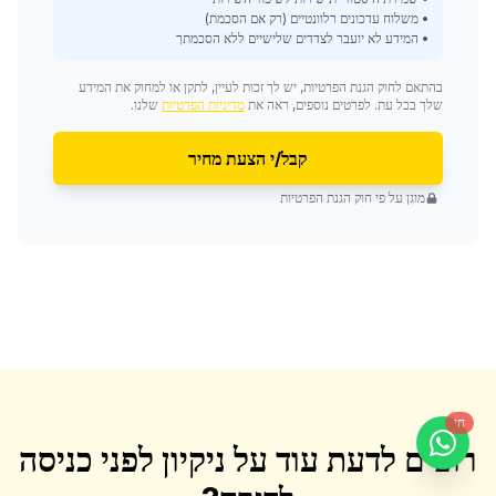
• משלוח עדכונים רלוונטיים (רק אם הסכמת)
• המידע לא יועבר לצדדים שלישיים ללא הסכמתך
בהתאם לחוק הגנת הפרטיות, יש לך זכות לעיין, לתקן או למחוק את המידע
שלך בכל עת. לפרטים נוספים, ראה את
מדיניות הפרטיות
שלנו.
קבל/י הצעת מחיר
מוגן על פי חוק הגנת הפרטיות
חי
רוצים לדעת עוד על
ניקיון לפני כניסה