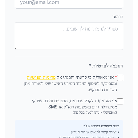
הודעה
הסכמה לפרטיות *
*
אני מאשר/ת כי קראתי והבנתי את
מדיניות הפרטיות
ומסכים/ה לאיסוף ועיבוד המידע האישי שלי למטרת מתן
השירות המבוקש.
אני מעוניין/ת לקבל עדכונים, מבצעים ומידע שיווקי
מסינדרלה גרופ באמצעות דוא"ל או SMS.
(אופציונלי - ניתן לבטל בכל עת)
כיצד נשתמש במידע שלך:
• יצירת קשר לתיאום שירות הניקיון
• שמירת היסטוריית שירות לשיפור השירות