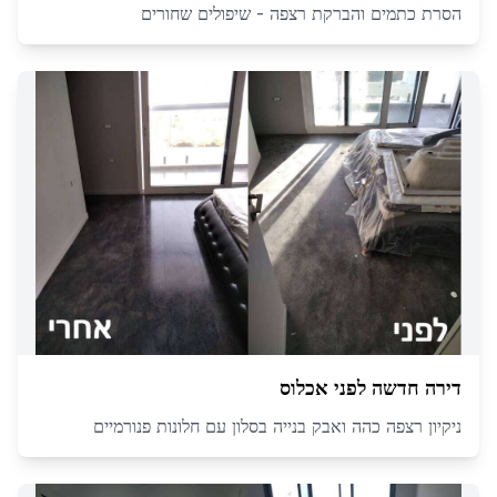
הסרת כתמים והברקת רצפה - שיפולים שחורים
דירה חדשה לפני אכלוס
ניקיון רצפה כהה ואבק בנייה בסלון עם חלונות פנורמיים