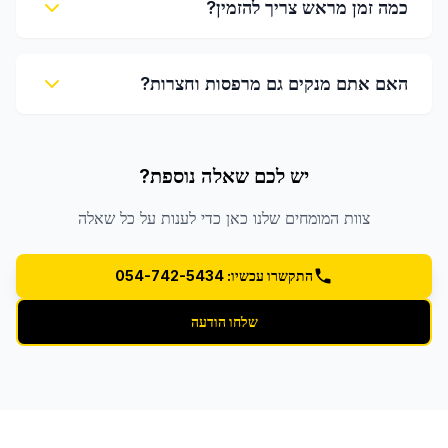
כמה זמן מראש צריך להזמין?
האם אתם מנקים גם מרפסות וחצרות?
יש לכם שאלה נוספת?
צוות המומחים שלנו כאן כדי לענות על כל שאלה
התקשרו עכשיו: 054-742-5434
שלחו הודעה