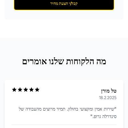
קבל/י הצעת מחיר
מה הלקוחות שלנו אומרים
טל מורן
18.2.2025
"
שירות אמין ומקצועי בחולון. תמיד מרוצים מהעבודה של
סינדרלה גרופ.
"