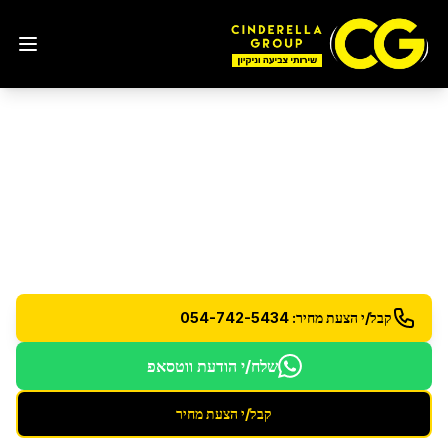
ניקיון לפני כניסה לדירה
בחולון
הכנת הדירה לכניסה - ניקיון וחיטוי יסודי לכל החללים
קבל/י הצעת מחיר: 054-742-5434
שלח/י הודעת ווטסאפ
קבל/י הצעת מחיר