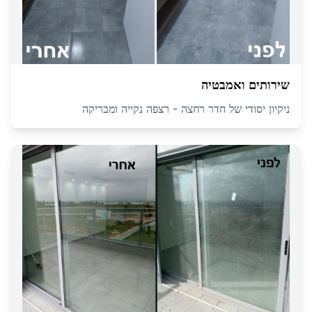
שירותים ואמבטיה
ניקיון יסודי של חדר רחצה - רצפה נקייה ומבריקה