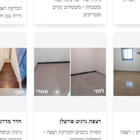
ומטבחון - משטחים נקיים
הברקת רצפה 
ומבריקים
דירה עם חלו
רצפת גרניט פורצלן
חדר מדרגו
יק - רצפה
הסרת כתמים והברקת רצפה -
ניקיון וטיפ
שיפולים שחורים
הברקה והסר