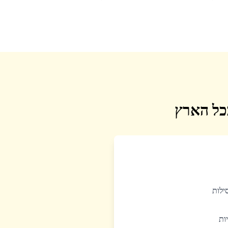
בכל הארץ
סילות
יות