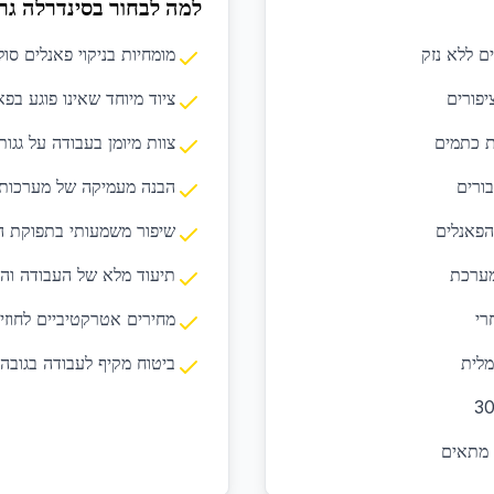
למה לבחור בסינדרלה גר
ים ללא נזק
מומחיות בניקוי פאנלים סול
פורים
ציוד מיוחד שאינו פוגע בפא
ת כתמים
צוות מיומן בעבודה על גגות
ורים
הבנה מעמיקה של מערכות 
הפאנלים
שיפור משמעותי בתפוקת 
מערכת
תיעוד מלא של העבודה וה
רי
מחירים אטרקטיביים לחוזי
מלית
ביטוח מקיף לעבודה בגובה
 מתאים