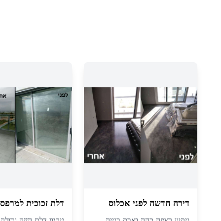
דירה חדשה לפני אכלוס
דלת זכוכית למרפס
ניקיון רצפה כהה ואבק בנייה
ניקיון דלת הזזה גדול