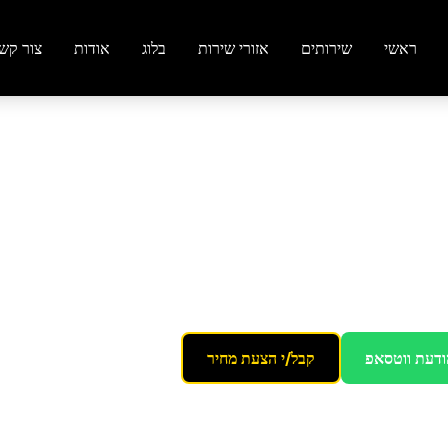
ראשי
שירותים
אזורי שירות
בלוג
אודות
צור קש
בחולון
ודעת ווטסאפ
קבל/י הצעת מחיר