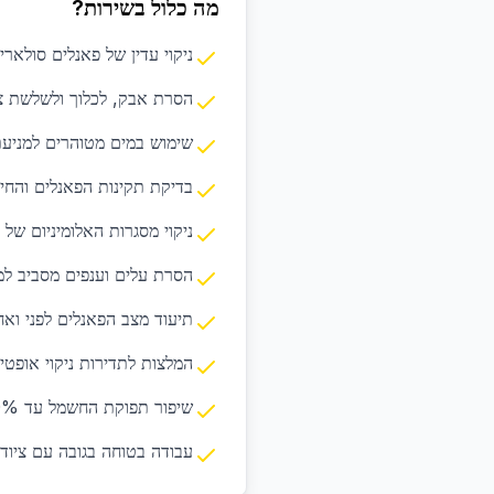
מה כלול בשירות?
ניקוי עדין של פאנלים סולארי
הסרת אבק, לכלוך ולשלשת צי
שימוש במים מטוהרים למניע
בדיקת תקינות הפאנלים והחיב
ניקוי מסגרות האלומיניום של 
הסרת עלים וענפים מסביב ל
תיעוד מצב הפאנלים לפני ואח
המלצות לתדירות ניקוי אופטי
שיפור תפוקת החשמל עד 30%
עבודה בטוחה בגובה עם ציוד