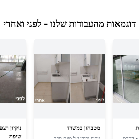
דוגמאות מהעבודות שלנו - לפני ואחרי
ת
מטבחון במשרד
ניקיון רצ
שיפוץ
ה - הסרת
ניקיון יסודי של פינת קפה