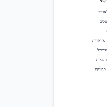
ופ?
אריים
נלים
סולאריות
החשמל
תוצאות
 תחזוקה