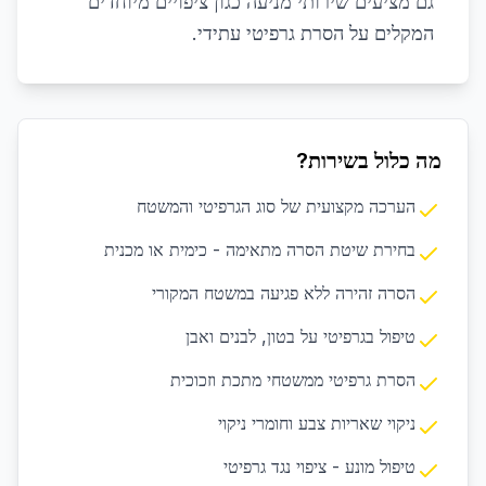
גם מציעים שירותי מניעה כגון ציפויים מיוחדים
המקלים על הסרת גרפיטי עתידי.
מה כלול בשירות?
הערכה מקצועית של סוג הגרפיטי והמשטח
בחירת שיטת הסרה מתאימה - כימית או מכנית
הסרה זהירה ללא פגיעה במשטח המקורי
טיפול בגרפיטי על בטון, לבנים ואבן
הסרת גרפיטי ממשטחי מתכת וזכוכית
ניקוי שאריות צבע וחומרי ניקוי
טיפול מונע - ציפוי נגד גרפיטי