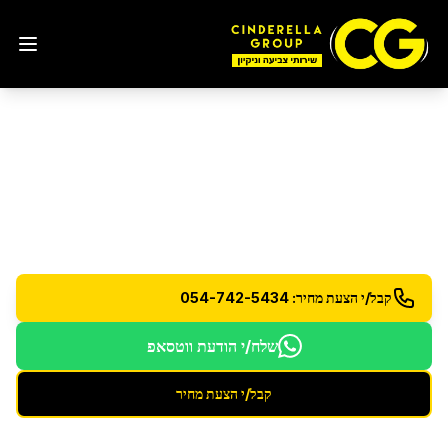
הסרת גרפיטי
בירושלים
הסרה מקצועית של גרפיטי מכל סוג ממשטחים שונים
קבל/י הצעת מחיר: 054-742-5434
שלח/י הודעת ווטסאפ
קבל/י הצעת מחיר