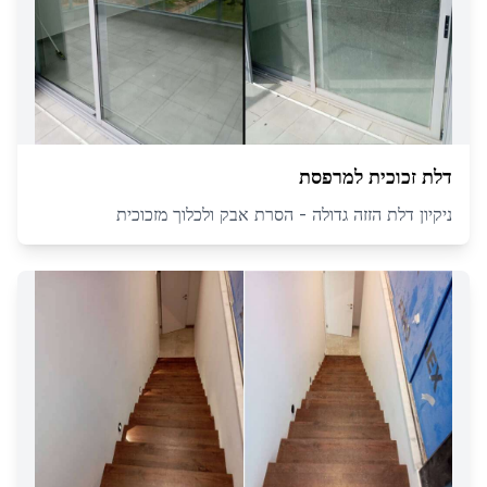
דלת זכוכית למרפסת
ניקיון דלת הזזה גדולה - הסרת אבק ולכלוך מזכוכית