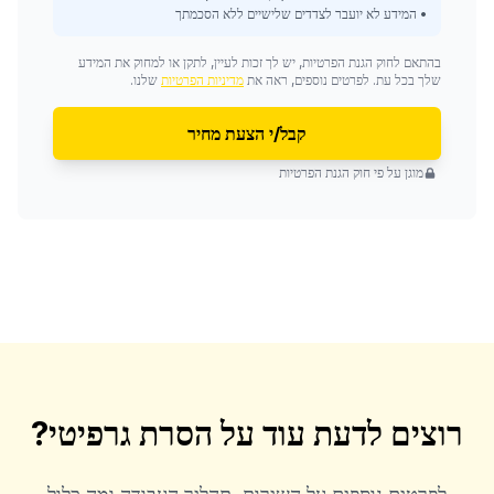
• המידע לא יועבר לצדדים שלישיים ללא הסכמתך
בהתאם לחוק הגנת הפרטיות, יש לך זכות לעיין, לתקן או למחוק את המידע
שלך בכל עת. לפרטים נוספים, ראה את
מדיניות הפרטיות
שלנו.
קבל/י הצעת מחיר
מוגן על פי חוק הגנת הפרטיות
רוצים לדעת עוד על
הסרת גרפיטי
?