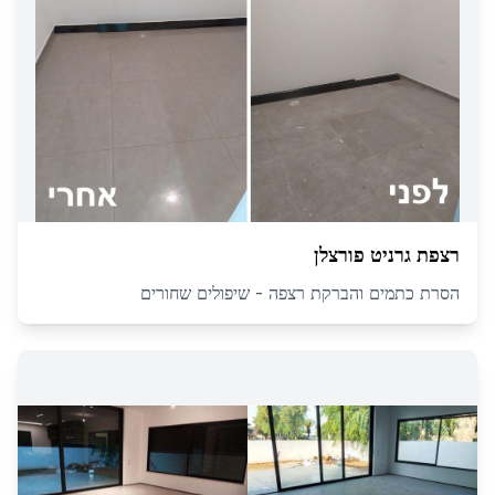
רצפת גרניט פורצלן
הסרת כתמים והברקת רצפה - שיפולים שחורים