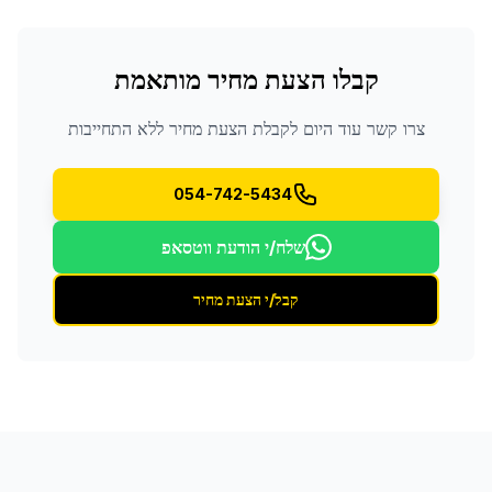
קבלו הצעת מחיר מותאמת
צרו קשר עוד היום לקבלת הצעת מחיר ללא התחייבות
054-742-5434
שלח/י הודעת ווטסאפ
קבל/י הצעת מחיר