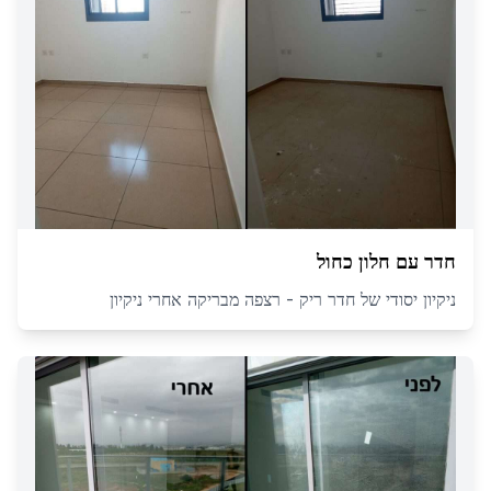
חדר עם חלון כחול
ניקיון יסודי של חדר ריק - רצפה מבריקה אחרי ניקיון