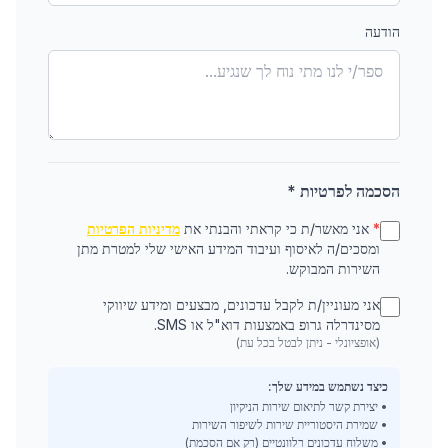
הודעה
הסכמה לפרטיות *
*
אני מאשר/ת כי קראתי והבנתי את
מדיניות הפרטיות
ומסכים/ה לאיסוף ועיבוד המידע האישי שלי למטרת מתן
השירות המבוקש.
אני מעוניין/ת לקבל עדכונים, מבצעים ומידע שיווקי
מסינדרלה גרופ באמצעות דוא"ל או SMS.
(אופציונלי - ניתן לבטל בכל עת)
כיצד נשתמש במידע שלך:
• יצירת קשר לתיאום שירות הניקיון
• שמירת היסטוריית שירות לשיפור השירות
• משלוח עדכונים רלוונטיים (רק אם הסכמת)