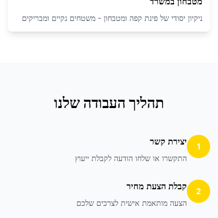
מטבחון במשרד
ניקיון יסודי של פינת קפה ומטבחון - משטחים נקיים ומבריקים
תהליך העבודה שלנו
יצירת קשר
1
התקשרו או שלחו הודעה לקבלת ייעוץ
קבלת הצעת מחיר
2
הצעה מותאמת אישית לצרכים שלכם