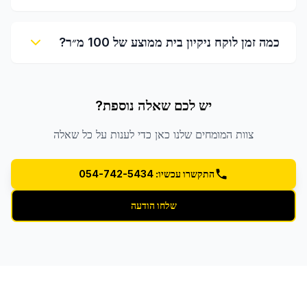
כמה זמן לוקח ניקיון בית ממוצע של 100 מ״ר?
יש לכם שאלה נוספת?
צוות המומחים שלנו כאן כדי לענות על כל שאלה
התקשרו עכשיו: 054-742-5434
שלחו הודעה