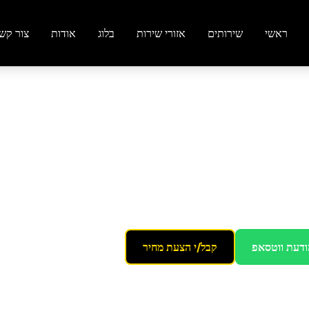
ראשי
שירותים
אזורי שירות
בלוג
אודות
צור קש
בירושלים
ודעת ווטסאפ
קבל/י הצעת מחיר