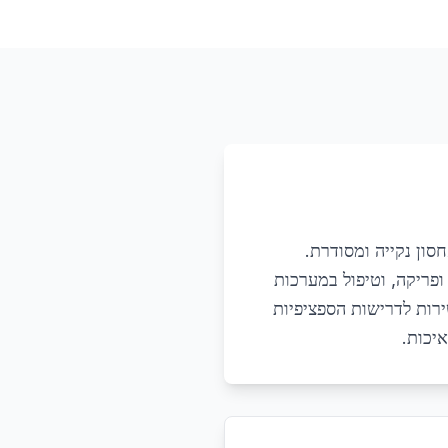
סון נקייה ומסודרת.
ופריקה, וטיפול במערכות
רות לדרישות הספציפיות
יכות.