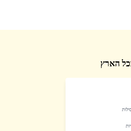
בכל הארץ
סילות
יות