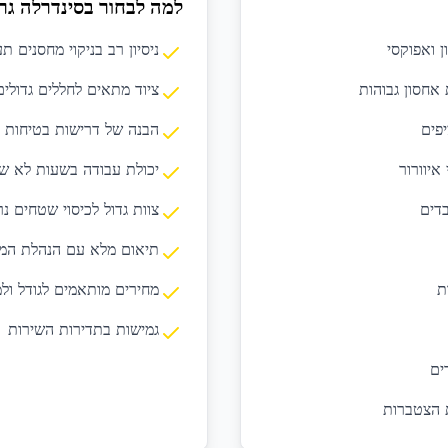
למה לבחור בסינדרלה גר
ן ואפוקסי
ניסיון רב בניקוי מחסנים ת
אחסון גבוהות
ציוד מתאים לחללים גדולים
יפים
הבנה של דרישות בטיחות ו
איוורור
יכולת עבודה בשעות לא שג
בדים
צוות גדול לכיסוי שטחים נ
תיאום מלא עם הנהלת המ
ת
מחירים מותאמים לגודל ול
גמישות בתדירות השירות
ים
ת הצטברות