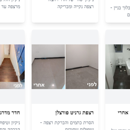
רצפה נקייה ומבריקה
מרצפה עד 
וך בניין -
ם
אחרי
רצפת גרניט פורצלן
חדר מדרגו
הסרת כתמים והברקת רצפה -
ניקיון וטיפ
שיפולים שחורים
הברקה והסר