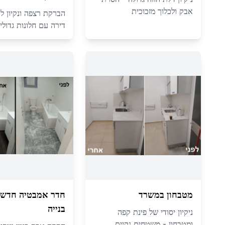
אבק ולכלוך מזכוכית
הברקת רצפה ונקיון לכל
דירה עם חלונות גדולי
מטבחון במשרד
חדר אמבטיה חדש 
בנייה
ניקיון יסודי של פינת קפה
ומטבחון - משטחים נקיים