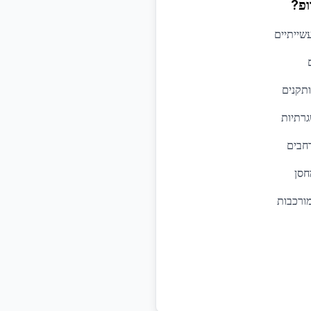
ופ?
עשייתיים
תקנים
רתיות
רחבים
חסן
מורכבות