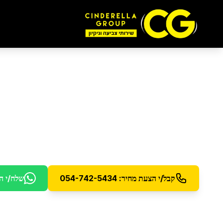
ניקוי ואחזקת מחסנים
שירותי ניקיון ואחזקה למחסנים ומבני תעשייה
קבל/י הצעת מחיר: 054-742-5434
שלח/י ה