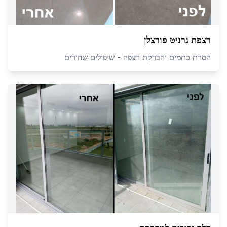
רצפת גרניט פורצלן
הסרת כתמים והברקת רצפה - שיפולים שחורים