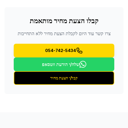
קבלו הצעת מחיר מותאמת
צרו קשר עוד היום לקבלת הצעת מחיר ללא התחייבות
054-742-5434
שלח/י הודעת ווטסאפ
קבל/י הצעת מחיר