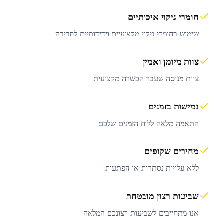
חומרי ניקוי איכותיים
שימוש בחומרי ניקוי מקצועיים וידידותיים לסביבה
צוות מיומן ואמין
צוות מנוסה שעבר הכשרה מקצועית
גמישות בזמנים
התאמה מלאה ללוח הזמנים שלכם
מחירים שקופים
ללא עלויות נסתרות או הפתעות
שביעות רצון מובטחת
אנו מתחייבים לשביעות רצונכם המלאה