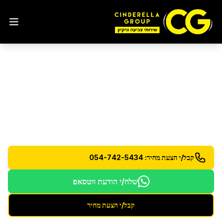
ניקוי לאחר הצפות
בקדימה
צורן
שיקום וניקוי לאחר נזקי מים והצפות
קבל/י הצעת מחיר: 054-742-5434
שלח/י הודעת ווטסאפ
קבל/י הצעת מחיר