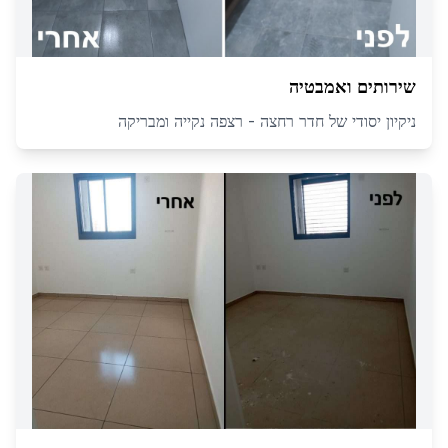
שירותים ואמבטיה
ניקיון יסודי של חדר רחצה - רצפה נקייה ומבריקה