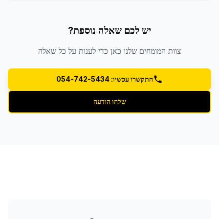
יש לכם שאלה נוספת?
צוות המומחים שלנו כאן כדי לענות על כל שאלה
התקשרו עכשיו: 054-742-5434
שלחו הודעה