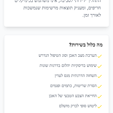
התהליך ידידותי לסביבה, אינו משתמש בכימיקלים
חריפים, ומעניק תוצאות מרשימות שנמשכות
לאורך זמן.
מה כלול בשירות?
הערכת מצב האבן וסוג הטיפול הנדרש
שימוש בדיסקיות יהלום בדרגות שונות
השחזה הדרגתית מגס לעדין
הסרת שריטות, כתמים ופגמים
החייאת הצבע הטבעי של האבן
ליטוש סופי לברק מושלם