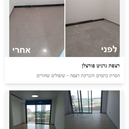
רצפת גרניט פורצלן
הסרת כתמים והברקת רצפה - שיפולים שחורים