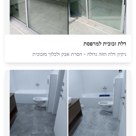
דלת זכוכית למרפסת
ניקיון דלת הזזה גדולה - הסרת אבק ולכלוך מזכוכית