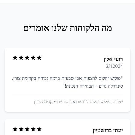
מה הלקוחות שלנו אומרים
רועי אלון
3.11.2024
"
פוליש יהלום לרצפות אבן טבעית ברמה גבוהה בקדימה צורן.
סינדרלה גרופ - הבחירה הנכונה!
"
שירות:
פוליש יהלום לרצפות אבן טבעית
•
קדימה צורן
יונתן ברנשטיין