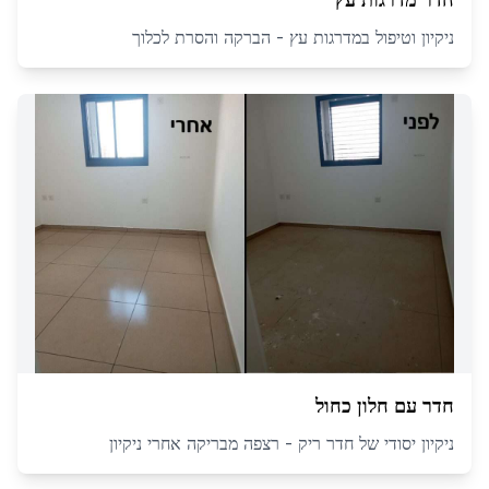
ניקיון וטיפול במדרגות עץ - הברקה והסרת לכלוך
חדר עם חלון כחול
ניקיון יסודי של חדר ריק - רצפה מבריקה אחרי ניקיון