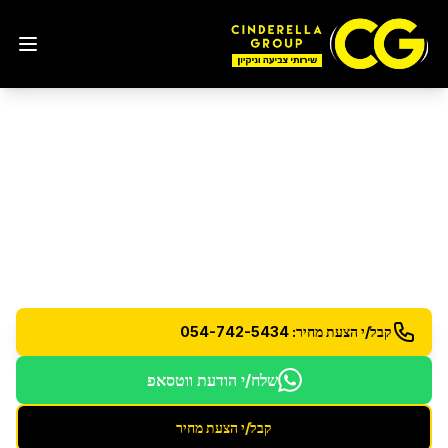
פוליש יהלום לרצפות אבן
טבעית
בקדימה צורן
פוליש יהלום מקצועי לרצפות שיש וגרניט עם טכנולוגיה
מתקדמת
קבל/י הצעת מחיר: 054-742-5434
שלח/י הודעת ווטסאפ
קבל/י הצעת מחיר