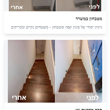
מטבחון במשרד
ניקיון יסודי של פינת קפה ומטבחון - משטחים נקיים ומבריקים
חדר מדרגות עץ