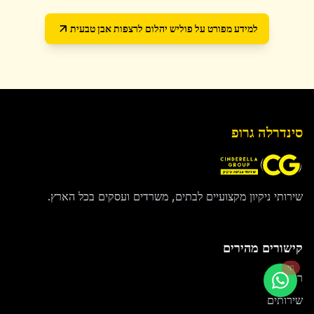
למידע מפורט על
פוליש יהלום לרצפות אבן טבעית
סינדרלה גרופ
שירותי ניקיון מקצועיים לבתים, משרדים ועסקים בכל הארץ.
קישורים מהירים
חי
ראשי
שירותים