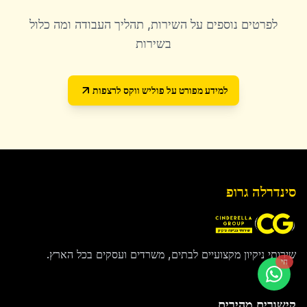
לפרטים נוספים על השירות, תהליך העבודה ומה כלול
בשירות
למידע מפורט על
פוליש ווקס לרצפות
סינדרלה גרופ
שירותי ניקיון מקצועיים לבתים, משרדים ועסקים בכל הארץ.
חי
קישורים מהירים