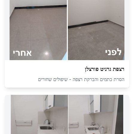
רצפת גרניט פורצלן
הסרת כתמים והברקת רצפה - שיפולים שחורים