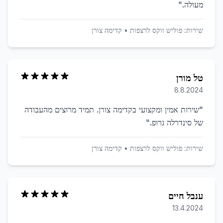
מעולה.
"
שירות:
פוליש ווקס לרצפות
•
קדימה צורן
טל מורן
8.8.2024
"
שירות אמין ומקצועי בקדימה צורן. תמיד מרוצים מהעבודה
של סינדרלה גרופ.
"
שירות:
פוליש ווקס לרצפות
•
קדימה צורן
ענבל חיים
13.4.2024