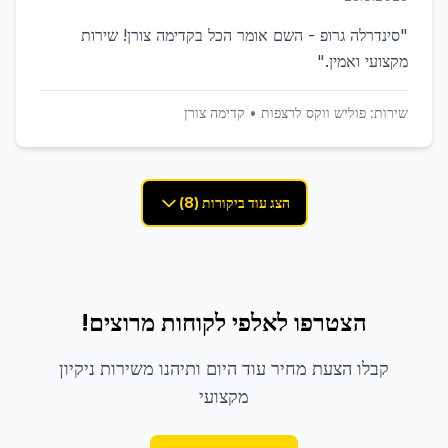
"
סינדרלה גרופ - השם אומר הכל בקדימה צורן! שירות
מקצועי ואמין.
"
שירות:
פוליש ווקס לרצפות
•
קדימה צורן
הצג עוד ביקורות (8)
הצטרפו לאלפי לקוחות מרוצים!
קבלו הצעת מחיר עוד היום ותיהנו משירות ניקיון
מקצועי