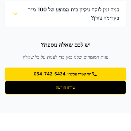
כמה זמן לוקח ניקיון בית ממוצע של 100 מ״ר
בקדימה צורן?
יש לכם שאלה נוספת?
צוות המומחים שלנו כאן כדי לענות על כל שאלה
התקשרו עכשיו: 054-742-5434
שלחו הודעה