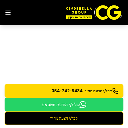
פוליש ווקס לרצפות
בקדימה
צורן
פוליש ווקס מקצועי לרצפות למראה מבריק ומוגן
קבל/י הצעת מחיר: 054-742-5434
שלח/י הודעת ווטסאפ
קבל/י הצעת מחיר