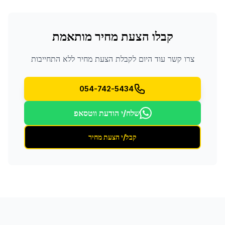
קבלו הצעת מחיר מותאמת
צרו קשר עוד היום לקבלת הצעת מחיר ללא התחייבות
054-742-5434
שלח/י הודעת ווטסאפ
קבל/י הצעת מחיר