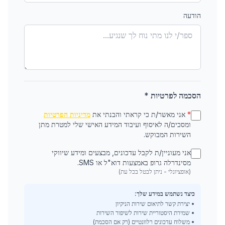
הודעה
הסכמה לפרטיות *
*
אני מאשר/ת כי קראתי והבנתי את
מדיניות הפרטיות
ומסכים/ה לאיסוף ועיבוד המידע האישי שלי למטרת מתן
השירות המבוקש.
אני מעוניין/ת לקבל עדכונים, מבצעים ומידע שיווקי
מסינדרלה גרופ באמצעות דוא"ל או SMS.
(אופציונלי - ניתן לבטל בכל עת)
כיצד נשתמש במידע שלך:
• יצירת קשר לתיאום שירות הניקיון
• שמירת היסטוריית שירות לשיפור השירות
• משלוח עדכונים רלוונטיים (רק אם הסכמת)