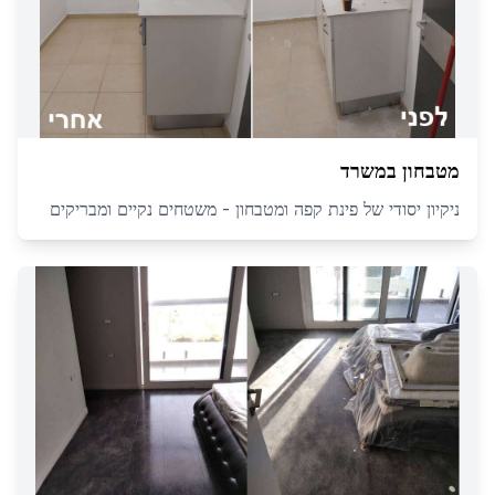
מטבחון במשרד
ניקיון יסודי של פינת קפה ומטבחון - משטחים נקיים ומבריקים