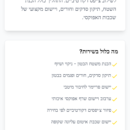
לשילוב צ׳יפס דקורטיביים. התהליך כולל הכנת
השטח, תיקון סדקים וחורים, ויישום מקצועי של
שכבות האפוקסי.
מה כלול בשירות?
הכנת משטח הבטון - ניקוי ושיוף
תיקון סדקים, חורים ופגמים בבטון
יישום פריימר לחיבור מיטבי
ערבוב ויישום שרף אפוקסי איכותי
פיזור צ׳יפסים דקורטיביים לפי בחירה
יישום שכבת איטום עליונה שקופה