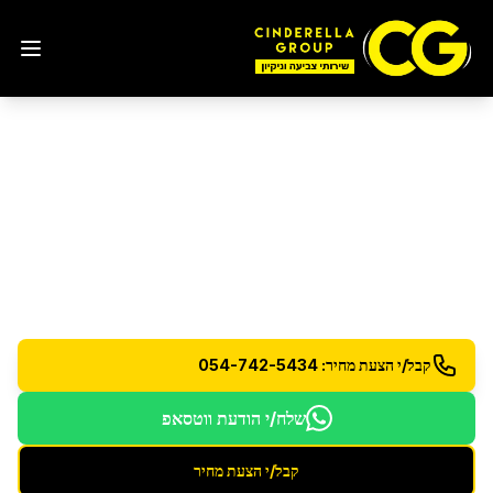
פוליש אפוקסי לרצפות בטון
בכפר סבא
פוליש אפוקסי מקצועי לרצפות בטון עמידות ומראה
מושלם
קבל/י הצעת מחיר: 054-742-5434
שלח/י הודעת ווטסאפ
קבל/י הצעת מחיר