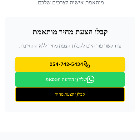
מותאמת אישית לצרכים שלכם.
קבלו הצעת מחיר מותאמת
צרו קשר עוד היום לקבלת הצעת מחיר ללא התחייבות
054-742-5434
שלח/י הודעת ווטסאפ
קבל/י הצעת מחיר