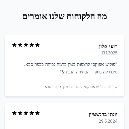
מה הלקוחות שלנו אומרים
רועי אלון
13.1.2025
"
פוליש אפוקסי לרצפות בטון ברמה גבוהה בכפר סבא.
סינדרלה גרופ - הבחירה הנכונה!
"
שירות:
פוליש אפוקסי לרצפות בטון
•
כפר סבא
יונתן ברנשטיין
29.5.2024