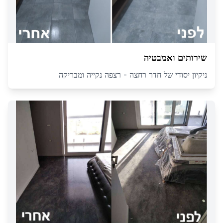
שירותים ואמבטיה
ניקיון יסודי של חדר רחצה - רצפה נקייה ומבריקה