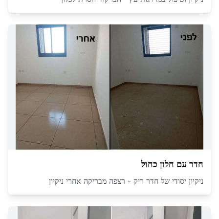
חדר עם חלון כחול
ניקיון יסודי של חדר ריק - רצפה מבריקה אחרי ניקיון