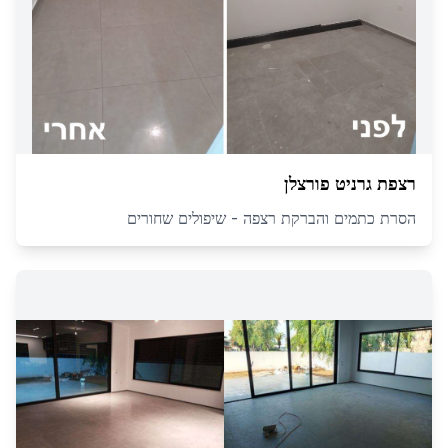
רצפת גרניט פורצלן
הסרת כתמים והברקת רצפה - שיפולים שחורים