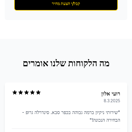
קבל/י הצעת מחיר
מה הלקוחות שלנו אומרים
רועי אלון
8.3.2025
"
שירותי ניקיון ברמה גבוהה בכפר סבא. סינדרלה גרופ -
הבחירה הנכונה!
"