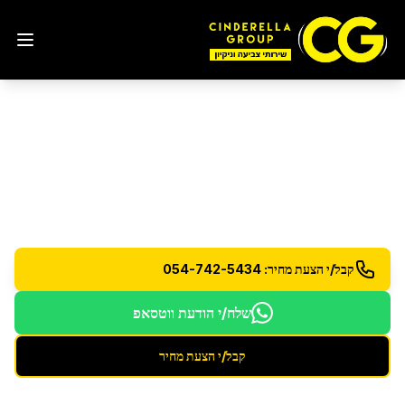
שירותי ניקיון
בכפר סבא
מגוון רחב של שירותי ניקיון מקצועיים לבית ולעסק
קבל/י הצעת מחיר: 054-742-5434
שלח/י הודעת ווטסאפ
קבל/י הצעת מחיר