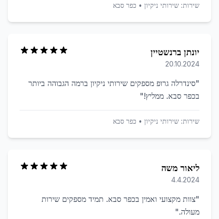
שירות:
שירותי ניקיון
•
כפר סבא
יונתן ברנשטיין
20.10.2024
"
סינדרלה גרופ מספקים שירותי ניקיון ברמה הגבוהה ביותר
בכפר סבא. ממליץ!
"
שירות:
שירותי ניקיון
•
כפר סבא
ליאור משה
4.4.2024
"
צוות מקצועי ואמין בכפר סבא. תמיד מספקים שירות
מעולה.
"