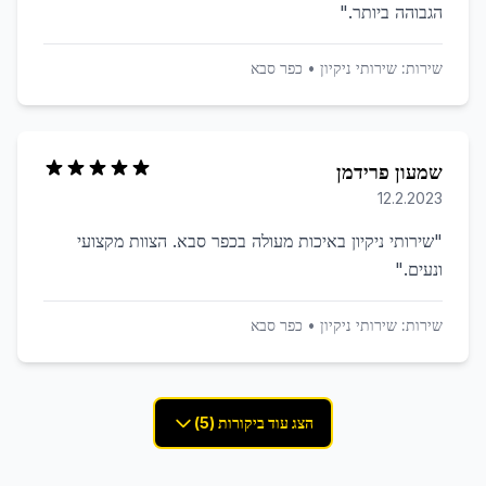
הגבוהה ביותר.
"
שירות:
שירותי ניקיון
•
כפר סבא
שמעון פרידמן
12.2.2023
"
שירותי ניקיון באיכות מעולה בכפר סבא. הצוות מקצועי
ונעים.
"
שירות:
שירותי ניקיון
•
כפר סבא
הצג עוד ביקורות (5)