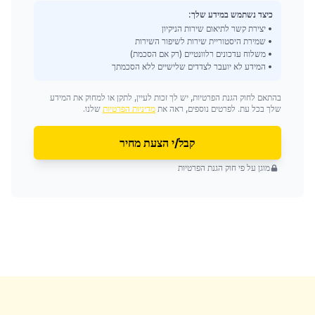
כיצד נשתמש במידע שלך:
• יצירת קשר לתיאום שירות הניקיון
• שמירת היסטוריית שירות לשיפור השירות
• משלוח עדכונים רלוונטיים (רק אם הסכמת)
• המידע לא יועבר לצדדים שלישיים ללא הסכמתך
בהתאם לחוק הגנת הפרטיות, יש לך זכות לעיין, לתקן או למחוק את המידע
שלך בכל עת. לפרטים נוספים, ראה את
מדיניות הפרטיות
שלנו.
קבל/י הצעת מחיר
מוגן על פי חוק הגנת הפרטיות