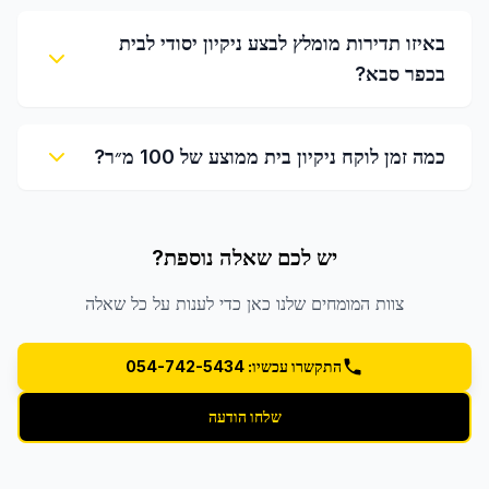
באיזו תדירות מומלץ לבצע ניקיון יסודי לבית
בכפר סבא?
כמה זמן לוקח ניקיון בית ממוצע של 100 מ״ר?
יש לכם שאלה נוספת?
צוות המומחים שלנו כאן כדי לענות על כל שאלה
התקשרו עכשיו: 054-742-5434
שלחו הודעה