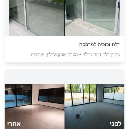
דלת זכוכית למרפסת
ניקיון דלת הזזה גדולה - הסרת אבק ולכלוך מזכוכית