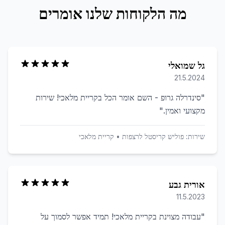
מה הלקוחות שלנו אומרים
גל שמואלי
21.5.2024
"
סינדרלה גרופ - השם אומר הכל בקריית מלאכי! שירות
מקצועי ואמין.
"
שירות:
פוליש קריסטל לרצפות
•
קריית מלאכי
אורית גבע
11.5.2023
"
עבודה מצוינת בקריית מלאכי! תמיד אפשר לסמוך על