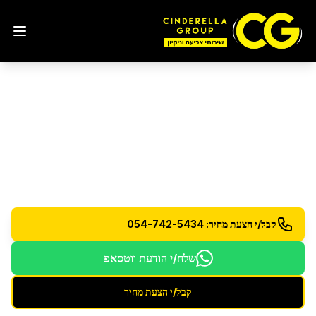
פוליש קריסטל לרצפות
בקריית מלאכי
פוליש קריסטל מקצועי לרצפות למראה זכוכית מושלם
קבל/י הצעת מחיר: 054-742-5434
שלח/י הודעת ווטסאפ
קבל/י הצעת מחיר