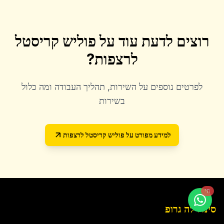
רוצים לדעת עוד על
פוליש קריסטל
לרצפות
?
לפרטים נוספים על השירות, תהליך העבודה ומה כלול
בשירות
למידע מפורט על
פוליש קריסטל לרצפות
חי
סינדרלה גרופ