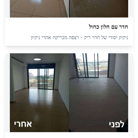
חדר עם חלון כחול
ניקיון יסודי של חדר ריק - רצפה מבריקה אחרי ניקיון