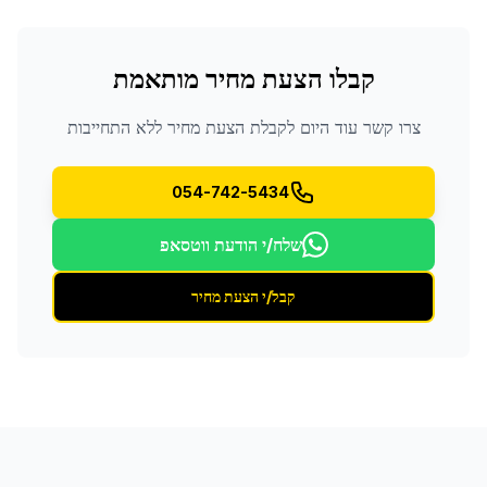
קבלו הצעת מחיר מותאמת
צרו קשר עוד היום לקבלת הצעת מחיר ללא התחייבות
054-742-5434
שלח/י הודעת ווטסאפ
קבל/י הצעת מחיר