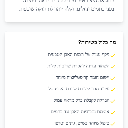
התוצאה היא רצפה מבריקה כמו מראה, עמידה
בפני כתמים ונוזלים, וקלה יותר לתחזוקה שוטפת.
מה כלול בשירות?
ניקוי עמוק של רצפת האבן הטבעית
השחזה עדינה להסרת שריטות קלות
יישום חומר קריסטליזציה מיוחד
עיבוד מכני ליצירת שכבת הקריסטל
הברקה לקבלת ברק מראה עמוק
אטימת נקבוביות האבן נגד כתמים
טיפול מיוחד בשיש, גרניט וטרצו