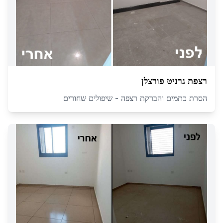
רצפת גרניט פורצלן
הסרת כתמים והברקת רצפה - שיפולים שחורים