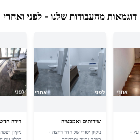
דוגמאות מהעבודות שלנו - לפני ואחרי
שירותים ואמבטיה
דירה חדשה
 עץ -
ניקיון יסודי של חדר רחצה -
ניקיון רצפה
רצפה נקייה ומבריקה
בסלון עם חל