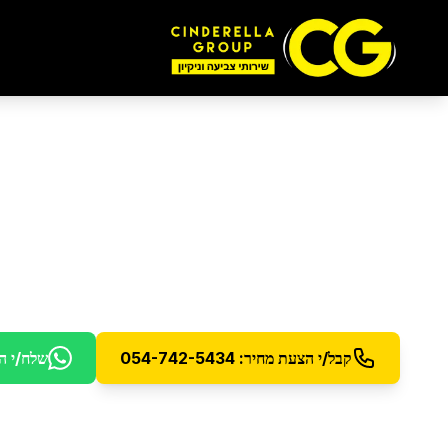
ניקיון יסודי
בקריית אונ
ניקיון עמוק ויסודי לכל הבית או המשרד
קבל/י הצעת מחיר: 054-742-5434
שלח/י ה