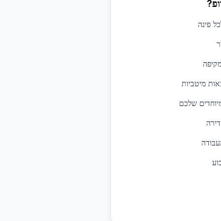
ופ?
כל פינה
ר
קיפה
אות מיטביות
יוחדים שלכם
דירה
עבודה
וע