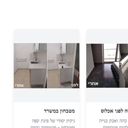
 לפני אכלוס
מטבחון במשרד
 כהה ואבק בנייה
ניקיון יסודי של פינת קפה
ונות פנורמיים
ומטבחון - משטחים נקיים