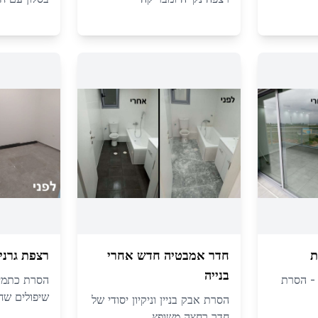
ת
חדר אמבטיה חדש אחרי
רצפת גרני
בנייה
ה - הסרת
הסרת כתמי
שיפולים שח
הסרת אבק בניין וניקיון יסודי של
חדר רחצה משופץ