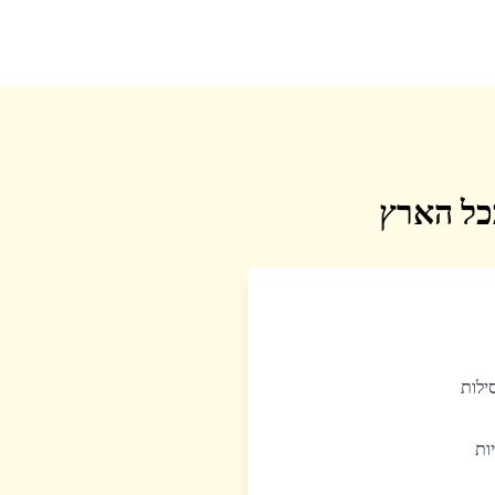
בכל הארץ
סילות
יות