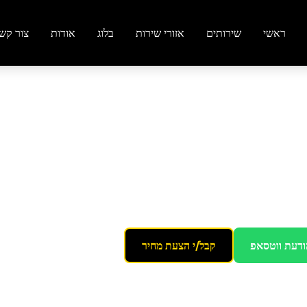
ראשי
שירותים
אזורי שירות
בלוג
אודות
צור קש
ו
ודעת ווטסאפ
קבל/י הצעת מחיר