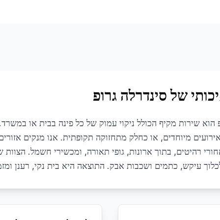
כותי של סינדרלה גרופ
ופ הוא שירות מקיף הכולל ניקוי עמוק של כל פינה בבית או במשר
אירועים מיוחדים, או כחלק מתחזוקה תקופתית. אנו מנקים אזורי
אחורי רהיטים, בתוך ארונות, גופי תאורה, ומכשירי חשמל. הצוות
לוך עיקש, כתמים ושכבות אבק. התוצאה היא בית נקי, רענן ומזמי