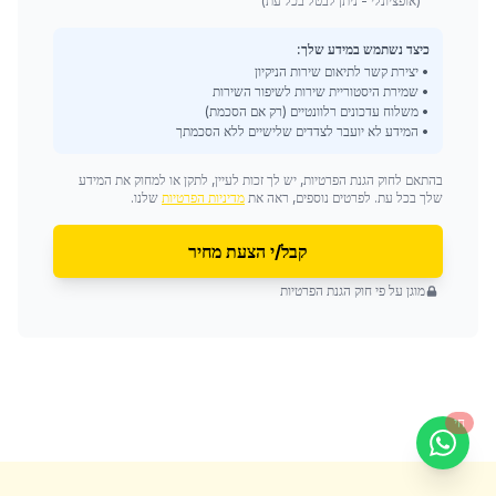
(אופציונלי - ניתן לבטל בכל עת)
כיצד נשתמש במידע שלך:
• יצירת קשר לתיאום שירות הניקיון
• שמירת היסטוריית שירות לשיפור השירות
• משלוח עדכונים רלוונטיים (רק אם הסכמת)
• המידע לא יועבר לצדדים שלישיים ללא הסכמתך
בהתאם לחוק הגנת הפרטיות, יש לך זכות לעיין, לתקן או למחוק את המידע
שלך בכל עת. לפרטים נוספים, ראה את
מדיניות הפרטיות
שלנו.
קבל/י הצעת מחיר
מוגן על פי חוק הגנת הפרטיות
חי