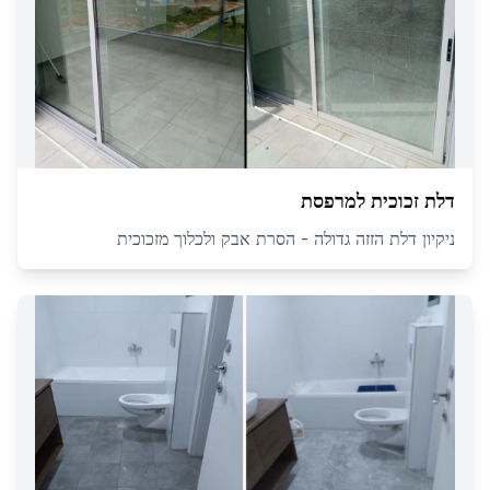
דלת זכוכית למרפסת
ניקיון דלת הזזה גדולה - הסרת אבק ולכלוך מזכוכית