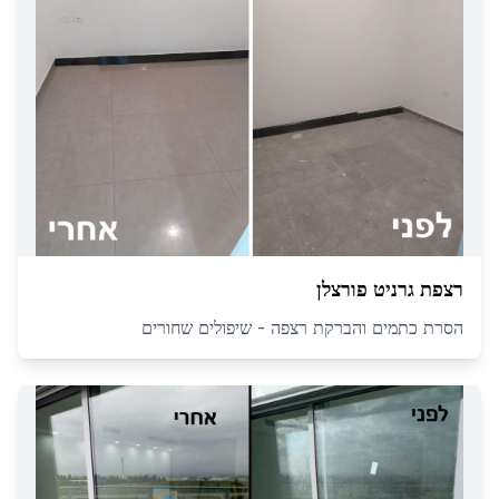
רצפת גרניט פורצלן
הסרת כתמים והברקת רצפה - שיפולים שחורים