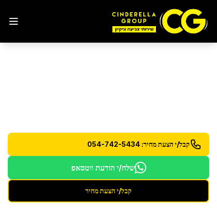
ניקוי ואחזקת מחסנים
בלוד
שירותי ניקיון ואחזקה למחסנים ומבני תעשייה
קבל/י הצעת מחיר: 054-742-5434
שלח/י הודעת ווטסאפ
קבל/י הצעת מחיר