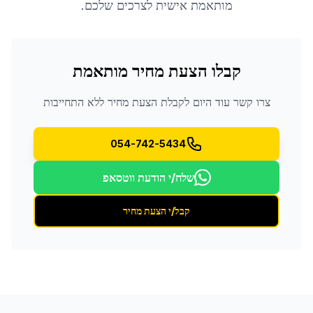
מותאמת אישית לצרכים שלכם.
קבלו הצעת מחיר מותאמת
צרו קשר עוד היום לקבלת הצעת מחיר ללא התחייבות
054-742-5434
שלח/י הודעת ווטסאפ
קבל/י הצעת מחיר