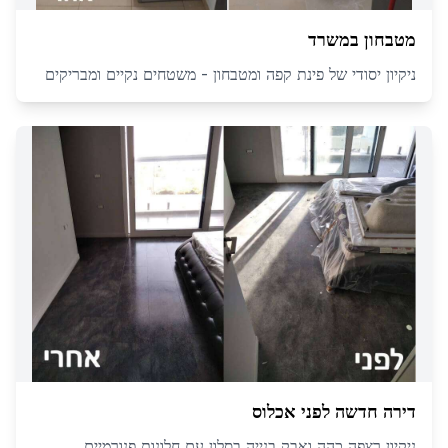
מטבחון במשרד
ניקיון יסודי של פינת קפה ומטבחון - משטחים נקיים ומבריקים
דירה חדשה לפני אכלוס
ניקיון רצפה כהה ואבק בנייה בסלון עם חלונות פנורמיים