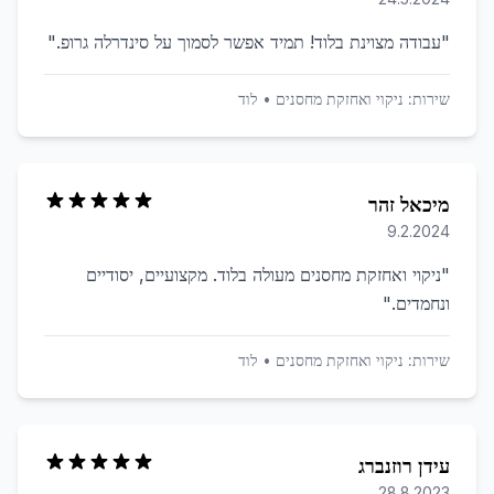
"
עבודה מצוינת בלוד! תמיד אפשר לסמוך על סינדרלה גרופ.
"
שירות:
ניקוי ואחזקת מחסנים
•
לוד
מיכאל זהר
9.2.2024
"
ניקוי ואחזקת מחסנים מעולה בלוד. מקצועיים, יסודיים
ונחמדים.
"
שירות:
ניקוי ואחזקת מחסנים
•
לוד
עידן רוזנברג
28.8.2023