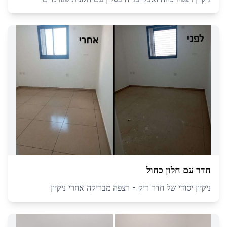
חדר עם חלון כחול
ניקיון יסודי של חדר ריק - רצפה מבריקה אחרי ניקיון