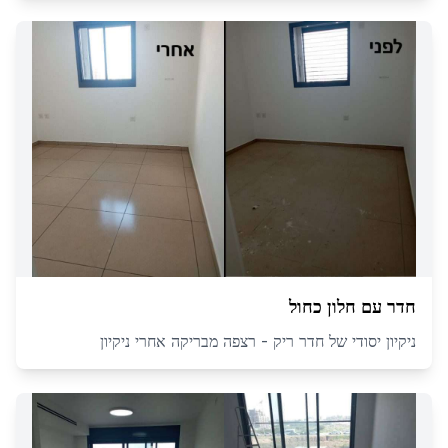
חדר עם חלון כחול
ניקיון יסודי של חדר ריק - רצפה מבריקה אחרי ניקיון