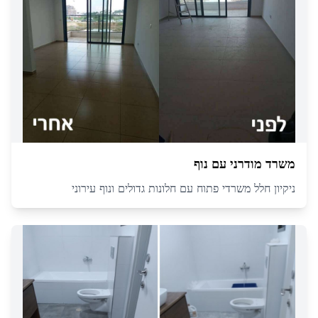
משרד מודרני עם נוף
ניקיון חלל משרדי פתוח עם חלונות גדולים ונוף עירוני