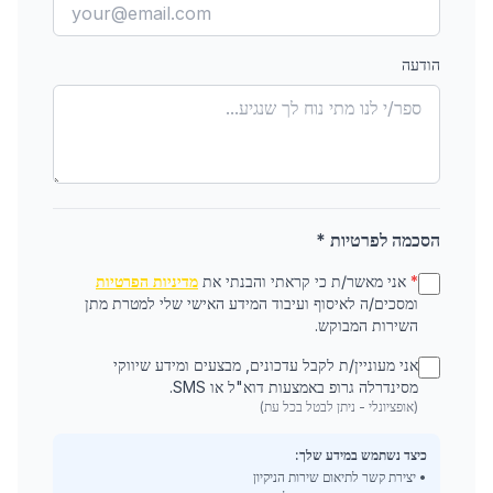
הודעה
הסכמה לפרטיות *
*
אני מאשר/ת כי קראתי והבנתי את
מדיניות הפרטיות
ומסכים/ה לאיסוף ועיבוד המידע האישי שלי למטרת מתן
השירות המבוקש.
אני מעוניין/ת לקבל עדכונים, מבצעים ומידע שיווקי
מסינדרלה גרופ באמצעות דוא"ל או SMS.
(אופציונלי - ניתן לבטל בכל עת)
כיצד נשתמש במידע שלך:
• יצירת קשר לתיאום שירות הניקיון