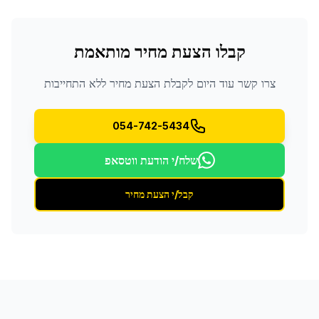
קבלו הצעת מחיר מותאמת
צרו קשר עוד היום לקבלת הצעת מחיר ללא התחייבות
054-742-5434
שלח/י הודעת ווטסאפ
קבל/י הצעת מחיר