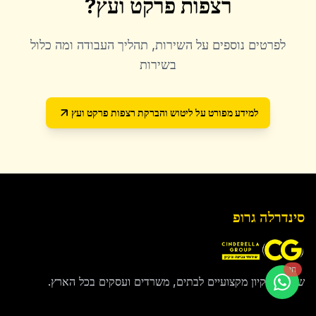
רצפות פרקט ועץ
?
לפרטים נוספים על השירות, תהליך העבודה ומה כלול
בשירות
למידע מפורט על
ליטוש והברקת רצפות פרקט ועץ
סינדרלה גרופ
חי
שירותי ניקיון מקצועיים לבתים, משרדים ועסקים בכל הארץ.