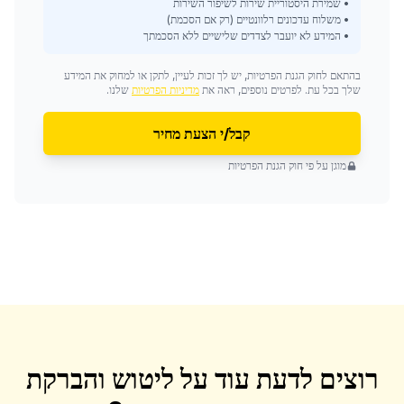
• שמירת היסטוריית שירות לשיפור השירות
• משלוח עדכונים רלוונטיים (רק אם הסכמת)
• המידע לא יועבר לצדדים שלישיים ללא הסכמתך
בהתאם לחוק הגנת הפרטיות, יש לך זכות לעיין, לתקן או למחוק את המידע
שלך בכל עת. לפרטים נוספים, ראה את
מדיניות הפרטיות
שלנו.
קבל/י הצעת מחיר
מוגן על פי חוק הגנת הפרטיות
רוצים לדעת עוד על
ליטוש והברקת