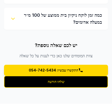
כמה זמן לוקח ניקיון בית ממוצע של 100 מ״ר
במעלה אדומים?
יש לכם שאלה נוספת?
צוות המומחים שלנו כאן כדי לענות על כל שאלה
התקשרו עכשיו: 054-742-5434
שלחו הודעה