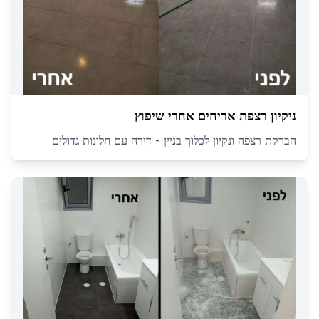
ניקיון רצפת אריחים אחרי שיפוץ
הברקת רצפה ונקיון לכלוך בניין - דירה עם חלונות גדולים