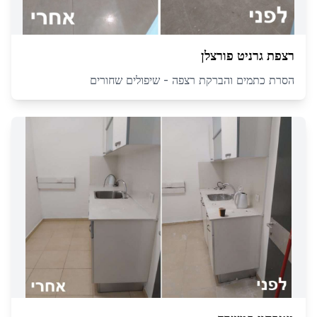
רצפת גרניט פורצלן
הסרת כתמים והברקת רצפה - שיפולים שחורים