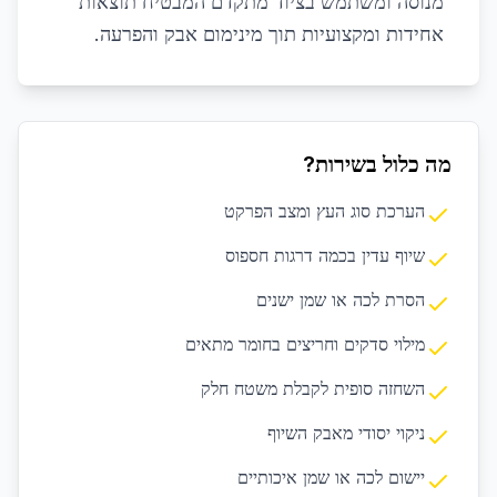
מנוסה ומשתמש בציוד מתקדם המבטיח תוצאות
אחידות ומקצועיות תוך מינימום אבק והפרעה.
מה כלול בשירות?
הערכת סוג העץ ומצב הפרקט
שיוף עדין בכמה דרגות חספוס
הסרת לכה או שמן ישנים
מילוי סדקים וחריצים בחומר מתאים
השחזה סופית לקבלת משטח חלק
ניקוי יסודי מאבק השיוף
יישום לכה או שמן איכותיים