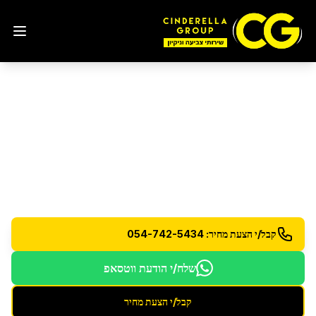
ליטוש והברקת רצפות פרקט
ועץ
במעלה אדומים
ליטוש והברקה מקצועית לרצפות פרקט ועץ עם הגנה
מתקדמת
קבל/י הצעת מחיר: 054-742-5434
שלח/י הודעת ווטסאפ
קבל/י הצעת מחיר