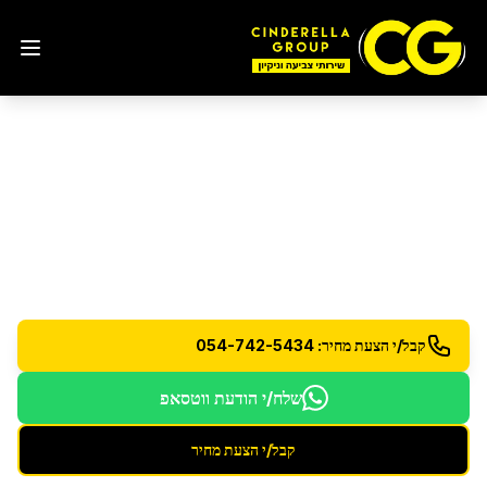
ניקיון דירת 5 חדרים
במעלה
אדומים
שירות ניקיון מורחב לדירות גדולות - 5 חדרים ומעלה
קבל/י הצעת מחיר: 054-742-5434
שלח/י הודעת ווטסאפ
קבל/י הצעת מחיר