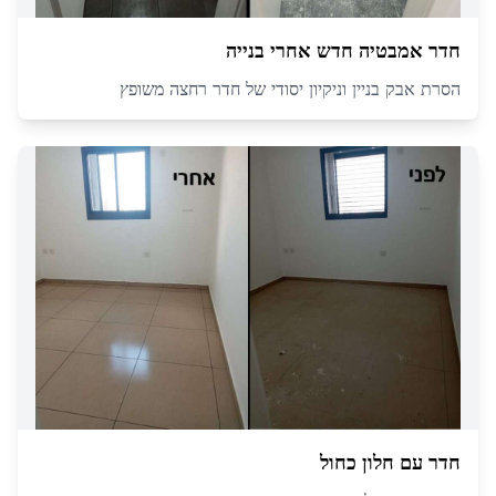
חדר אמבטיה חדש אחרי בנייה
הסרת אבק בניין וניקיון יסודי של חדר רחצה משופץ
חדר עם חלון כחול