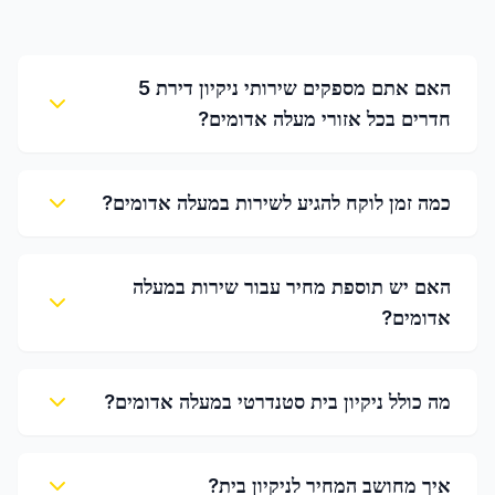
האם אתם מספקים שירותי ניקיון דירת 5
חדרים בכל אזורי מעלה אדומים?
כמה זמן לוקח להגיע לשירות במעלה אדומים?
האם יש תוספת מחיר עבור שירות במעלה
אדומים?
מה כולל ניקיון בית סטנדרטי במעלה אדומים?
איך מחושב המחיר לניקיון בית?