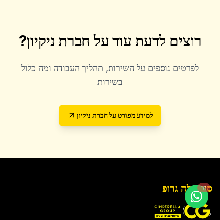
רוצים לדעת עוד על
חברת ניקיון
?
לפרטים נוספים על השירות, תהליך העבודה ומה כלול
בשירות
למידע מפורט על
חברת ניקיון
סינדרלה גרופ
חי