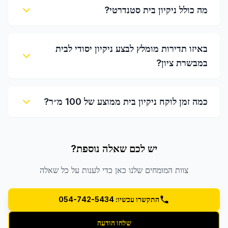
מה כולל ניקיון בית סטנדרטי?
באיזו תדירות מומלץ לבצע ניקיון יסודי לבית
במבשרת ציון?
כמה זמן לוקח ניקיון בית ממוצע של 100 מ״ר?
יש לכם שאלה נוספת?
צוות המומחים שלנו כאן כדי לענות על כל שאלה
התקשרו עכשיו: 054-742-5434
שלחו הודעה