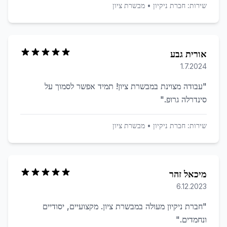
שירות:
חברת ניקיון
•
מבשרת ציון
אורית גבע
1.7.2024
"
עבודה מצוינת במבשרת ציון! תמיד אפשר לסמוך על
סינדרלה גרופ.
"
שירות:
חברת ניקיון
•
מבשרת ציון
מיכאל זהר
6.12.2023
"
חברת ניקיון מעולה במבשרת ציון. מקצועיים, יסודיים
ונחמדים.
"