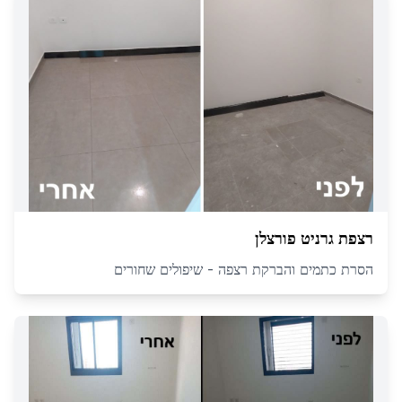
רצפת גרניט פורצלן
הסרת כתמים והברקת רצפה - שיפולים שחורים