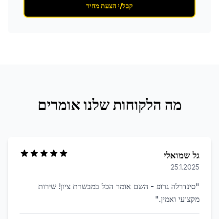
קבל/י הצעת מחיר
מה הלקוחות שלנו אומרים
גל שמואלי
25.1.2025
"
סינדרלה גרופ - השם אומר הכל במבשרת ציון! שירות
מקצועי ואמין.
"