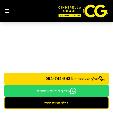
חברת ניקיון
במבשרת ציון
סינדרלה גרופ - חברת הניקיון המובילה בישראל עם 15
שנות ניסיון
קבל/י הצעת מחיר: 054-742-5434
שלח/י הודעת ווטסאפ
קבל/י הצעת מחיר