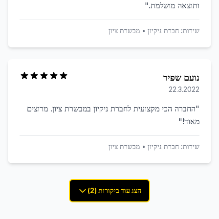
ותוצאה מושלמת.
"
שירות:
חברת ניקיון
•
מבשרת ציון
נועם שפיר
22.3.2022
"
החברה הכי מקצועית לחברת ניקיון במבשרת ציון. מרוצים
מאוד!
"
שירות:
חברת ניקיון
•
מבשרת ציון
הצג עוד ביקורות (2)