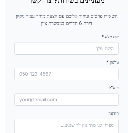
מעוניינים בשירות? צרו קשר
השאירו פרטים ונחזור אליכם עם הצעת מחיר עבור
ניקיון
דירת 6 חדרים
במבשרת ציון
שם מלא
*
טלפון
*
דוא"ל
הודעה