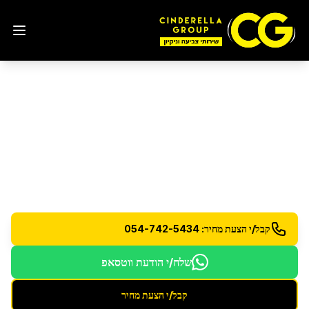
ניקיון דירת 6 חדרים
במבשרת ציון
ניקיון יסודי לדירות 6 חדרים - צוות מורחב לתוצאות
מושלמות
קבל/י הצעת מחיר: 054-742-5434
שלח/י הודעת ווטסאפ
קבל/י הצעת מחיר