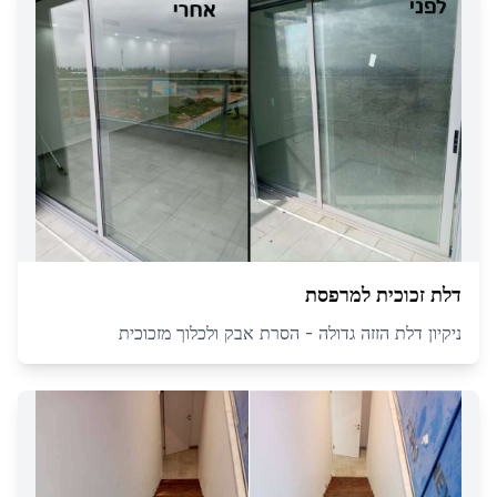
דלת זכוכית למרפסת
ניקיון דלת הזזה גדולה - הסרת אבק ולכלוך מזכוכית