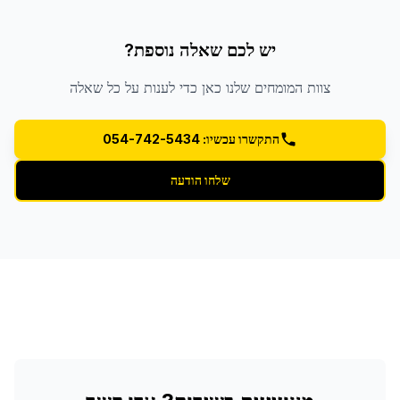
יש לכם שאלה נוספת?
צוות המומחים שלנו כאן כדי לענות על כל שאלה
התקשרו עכשיו: 054-742-5434
שלחו הודעה