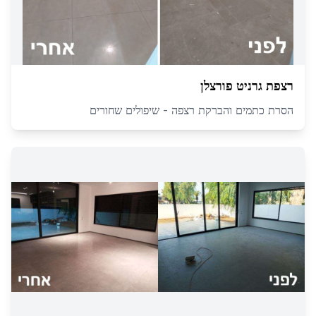
רצפת גרניט פורצלן
הסרת כתמים והברקת רצפה - שיפולים שחורים