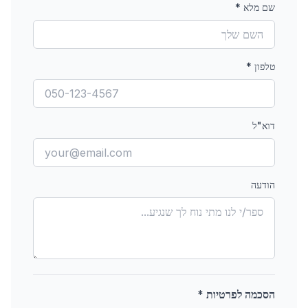
שם מלא
*
טלפון
*
דוא"ל
הודעה
הסכמה לפרטיות *