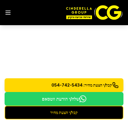
ניקיון משרדים
במבשרת ציון
פתרונות ניקיון מקצועיים למשרדים ועסקים
קבל/י הצעת מחיר: 054-742-5434
שלח/י הודעת ווטסאפ
קבל/י הצעת מחיר