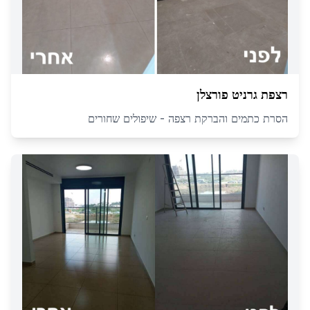
רצפת גרניט פורצלן
הסרת כתמים והברקת רצפה - שיפולים שחורים