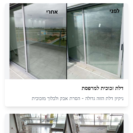
דלת זכוכית למרפסת
ניקיון דלת הזזה גדולה - הסרת אבק ולכלוך מזכוכית