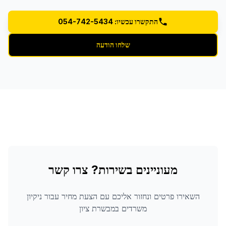
התקשרו עכשיו: 054-742-5434
שלחו הודעה
מעוניינים בשירות? צרו קשר
השאירו פרטים ונחזור אליכם עם הצעת מחיר עבור
ניקיון
משרדים
במבשרת ציון