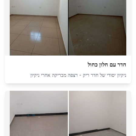
חדר עם חלון כחול
ניקיון יסודי של חדר ריק - רצפה מבריקה אחרי ניקיון