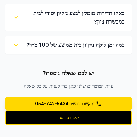
באיזו תדירות מומלץ לבצע ניקיון יסודי לבית
במבשרת ציון?
כמה זמן לוקח ניקיון בית ממוצע של 100 מ״ר?
יש לכם שאלה נוספת?
צוות המומחים שלנו כאן כדי לענות על כל שאלה
התקשרו עכשיו: 054-742-5434
שלחו הודעה