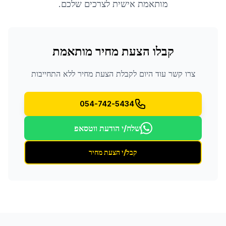
מותאמת אישית לצרכים שלכם.
קבלו הצעת מחיר מותאמת
צרו קשר עוד היום לקבלת הצעת מחיר ללא התחייבות
054-742-5434
שלח/י הודעת ווטסאפ
קבל/י הצעת מחיר