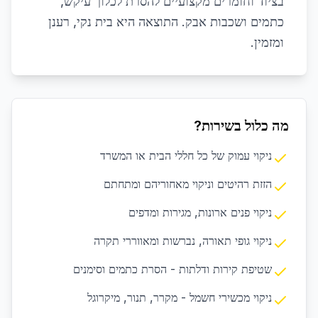
בציוד וחומרים מקצועיים להסרת לכלוך עיקש,
כתמים ושכבות אבק. התוצאה היא בית נקי, רענן
ומזמין.
מה כלול בשירות?
ניקוי עמוק של כל חללי הבית או המשרד
הזזת רהיטים וניקוי מאחוריהם ומתחתם
ניקוי פנים ארונות, מגירות ומדפים
ניקוי גופי תאורה, נברשות ומאווררי תקרה
שטיפת קירות ודלתות - הסרת כתמים וסימנים
ניקוי מכשירי חשמל - מקרר, תנור, מיקרוגל