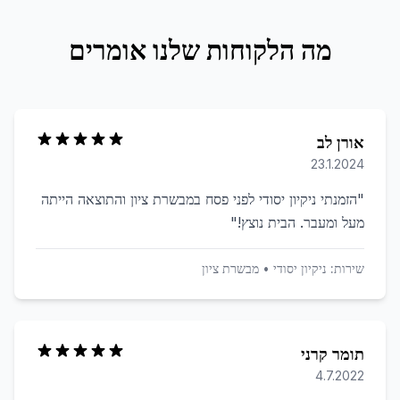
מה הלקוחות שלנו אומרים
אורן לב
23.1.2024
"
הזמנתי ניקיון יסודי לפני פסח במבשרת ציון והתוצאה הייתה
מעל ומעבר. הבית נוצץ!
"
שירות:
ניקיון יסודי
•
מבשרת ציון
תומר קרני
4.7.2022