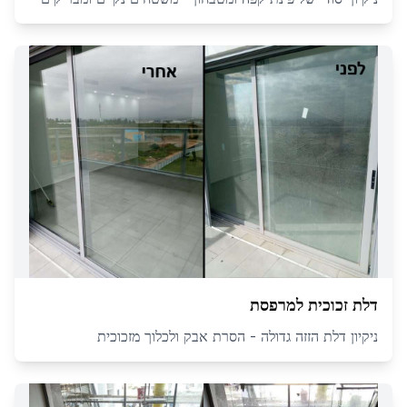
דלת זכוכית למרפסת
ניקיון דלת הזזה גדולה - הסרת אבק ולכלוך מזכוכית