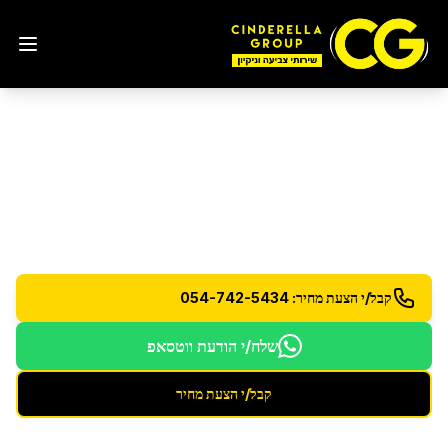
ניקיון יסודי
במבשרת ציון
ניקיון עמוק ויסודי לכל הבית או המשרד
קבל/י הצעת מחיר: 054-742-5434
שלח/י הודעת ווטסאפ
קבל/י הצעת מחיר