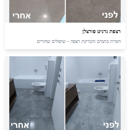
רצפת גרניט פורצלן
הסרת כתמים והברקת רצפה - שיפולים שחורים