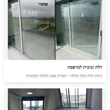
דלת זכוכית למרפסת
ניקיון דלת הזזה גדולה - הסרת אבק ולכלוך מזכוכית