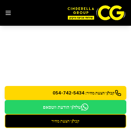
ניקיון בתים לפני כניסה
במודיעין מכבים רעות
הכנת בתים חדשים למגורים - ניקיון יסודי וחיטוי מלא
קבל/י הצעת מחיר: 054-742-5434
שלח/י הודעת ווטסאפ
קבל/י הצעת מחיר