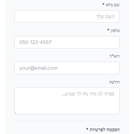
שם מלא
*
טלפון
*
דוא"ל
הודעה
הסכמה לפרטיות *