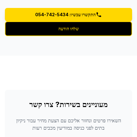
התקשרו עכשיו: 054-742-5434
שלחו הודעה
מעוניינים בשירות? צרו קשר
השאירו פרטים ונחזור אליכם עם הצעת מחיר עבור
ניקיון
בתים לפני כניסה
במודיעין מכבים רעות