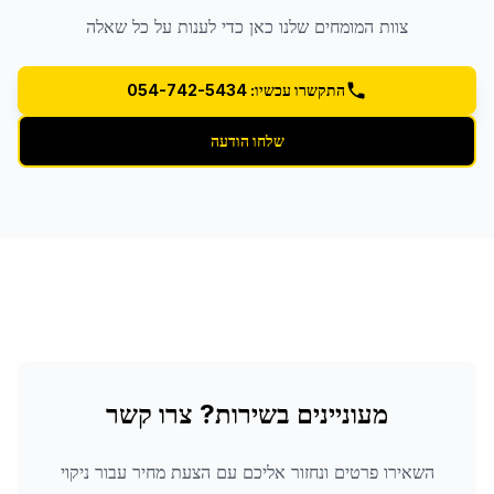
צוות המומחים שלנו כאן כדי לענות על כל שאלה
התקשרו עכשיו: 054-742-5434
שלחו הודעה
מעוניינים בשירות? צרו קשר
השאירו פרטים ונחזור אליכם עם הצעת מחיר עבור
ניקוי