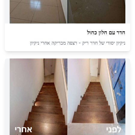
חדר עם חלון כחול
ניקיון יסודי של חדר ריק - רצפה מבריקה אחרי ניקיון