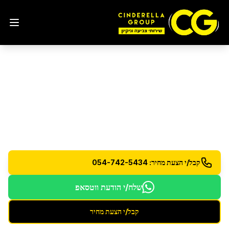
ניקוי והברקת מתכות
במודיעין מכבים רעות
ניקוי והברקת מוצרי נירוסטה ומתכות שונות
קבל/י הצעת מחיר: 054-742-5434
שלח/י הודעת ווטסאפ
קבל/י הצעת מחיר