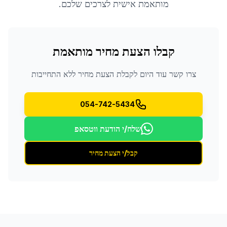
מותאמת אישית לצרכים שלכם.
קבלו הצעת מחיר מותאמת
צרו קשר עוד היום לקבלת הצעת מחיר ללא התחייבות
054-742-5434
שלח/י הודעת ווטסאפ
קבל/י הצעת מחיר