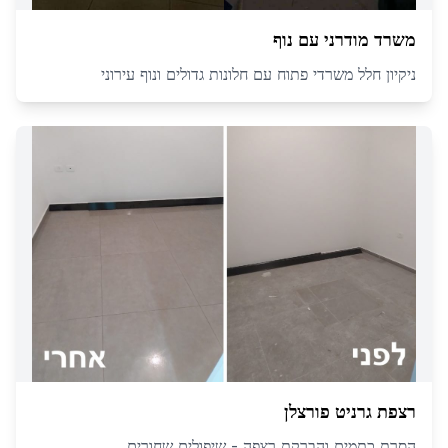
משרד מודרני עם נוף
ניקיון חלל משרדי פתוח עם חלונות גדולים ונוף עירוני
רצפת גרניט פורצלן
הסרת כתמים והברקת רצפה - שיפולים שחורים