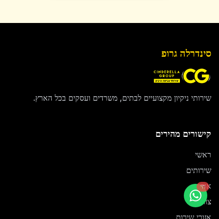
סינדרלה גרופ
שירותי ניקיון מקצועיים לבתים, משרדים ועסקים בכל הארץ.
קישורים מהירים
ראשי
שירותים
אודות
חי
צור קשר
אזורי שירות