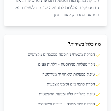
הברקה מתקדמות ומבטיח תוצאות מרשימות. אנו
גם מספקים המלצות לתחזוקה שוטפת לשמירה על
המראה המבריק לאורך זמן.
מה כלול בשירות?
הברקת משטחי נירוסטה במטבחים מקצועיים
ניקוי מעליות מנירוסטה - דלתות ופנים
טיפול במעקות ומאחזי יד מנירוסטה
הסרת כתמי מים וסימני אצבעות
טיפול בחלודה קלה ומניעת התפשטות
הברקת ציוד מטבח - כיורים ומשטחים