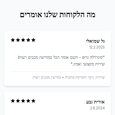
מה הלקוחות שלנו אומרים
גל שמואלי
12.2.2025
"
סינדרלה גרופ - השם אומר הכל במודיעין מכבים רעות!
שירות מקצועי ואמין.
"
שירות:
ניקוי והברקת מתכות
•
מודיעין מכבים רעות
אורית גבע
2.8.2024