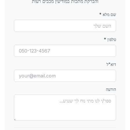
והברקת מתכות
במודיעין מכבים רעות
שם מלא
*
טלפון
*
דוא"ל
הודעה