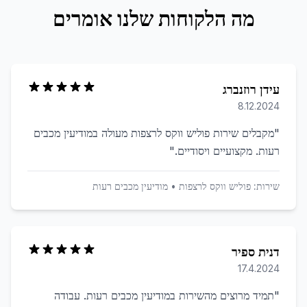
מה הלקוחות שלנו אומרים
עידן רוזנברג
8.12.2024
"
מקבלים שירות פוליש ווקס לרצפות מעולה במודיעין מכבים
רעות. מקצועיים ויסודיים.
"
שירות:
פוליש ווקס לרצפות
•
מודיעין מכבים רעות
דנית ספיר
17.4.2024
"
תמיד מרוצים מהשירות במודיעין מכבים רעות. עבודה