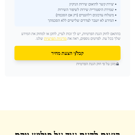
• יצירת קשר לתיאום שירות הניקיון
• שמירת היסטוריית שירות לשיפור השירות
• משלוח עדכונים רלוונטיים (רק אם הסכמת)
• המידע לא יועבר לצדדים שלישיים ללא הסכמתך
בהתאם לחוק הגנת הפרטיות, יש לך זכות לעיין, לתקן או למחוק את המידע
שלך בכל עת. לפרטים נוספים, ראה את
מדיניות הפרטיות
שלנו.
קבל/י הצעת מחיר
מוגן על פי חוק הגנת הפרטיות