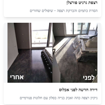
רצפת גרניט פורצלן
הסרת כתמים והברקת רצפה - שיפולים שחורים
דירה חדשה לפני אכלוס
ניקיון רצפה כהה ואבק בנייה בסלון עם חלונות פנורמיים