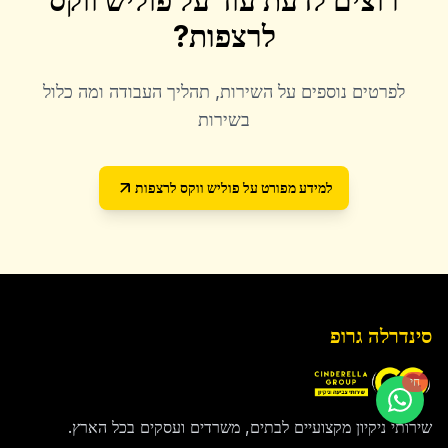
רוצים לדעת עוד על
פוליש ווקס
לרצפות
?
לפרטים נוספים על השירות, תהליך העבודה ומה כלול
בשירות
למידע מפורט על
פוליש ווקס לרצפות
סינדרלה גרופ
חי
שירותי ניקיון מקצועיים לבתים, משרדים ועסקים בכל הארץ.