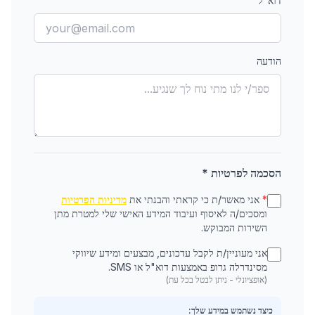
דוא"ל
הודעה
הסכמה לפרטיות *
*
אני מאשר/ת כי קראתי והבנתי את
מדיניות הפרטיות
ומסכים/ה לאיסוף ועיבוד המידע האישי שלי למטרת מתן
השירות המבוקש.
אני מעוניין/ת לקבל עדכונים, מבצעים ומידע שיווקי
מסינדרלה גרופ באמצעות דוא"ל או SMS.
(אופציונלי - ניתן לבטל בכל עת)
כיצד נשתמש במידע שלך: