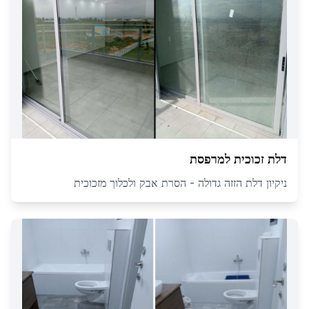
דלת זכוכית למרפסת
ניקיון דלת הזזה גדולה - הסרת אבק ולכלוך מזכוכית