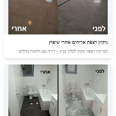
ניקיון רצפת אריחים אחרי שיפוץ
הברקת רצפה ונקיון לכלוך בניין - דירה עם חלונות גדולים