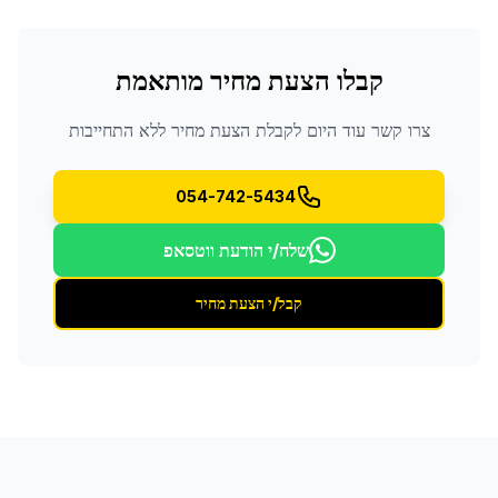
קבלו הצעת מחיר מותאמת
צרו קשר עוד היום לקבלת הצעת מחיר ללא התחייבות
054-742-5434
שלח/י הודעת ווטסאפ
קבל/י הצעת מחיר