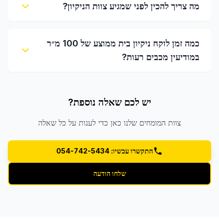
מה צריך להכין לפני שמגיע צוות הניקיון?
כמה זמן לוקח ניקיון בית ממוצע של 100 מ״ר
במודיעין מכבים רעות?
יש לכם שאלה נוספת?
צוות המומחים שלנו כאן כדי לענות על כל שאלה
התקשרו עכשיו: 054-742-5434
שלחו הודעה