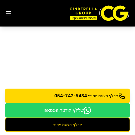
ניקיון דירת 5 חדרים
בנס
ציונה
שירות ניקיון מורחב לדירות גדולות - 5 חדרים ומעלה
קבל/י הצעת מחיר: 054-742-5434
שלח/י הודעת ווטסאפ
קבל/י הצעת מחיר