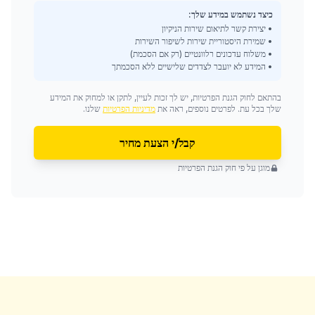
כיצד נשתמש במידע שלך:
• יצירת קשר לתיאום שירות הניקיון
• שמירת היסטוריית שירות לשיפור השירות
• משלוח עדכונים רלוונטיים (רק אם הסכמת)
• המידע לא יועבר לצדדים שלישיים ללא הסכמתך
בהתאם לחוק הגנת הפרטיות, יש לך זכות לעיין, לתקן או למחוק את המידע
שלך בכל עת. לפרטים נוספים, ראה את
מדיניות הפרטיות
שלנו.
קבל/י הצעת מחיר
מוגן על פי חוק הגנת הפרטיות