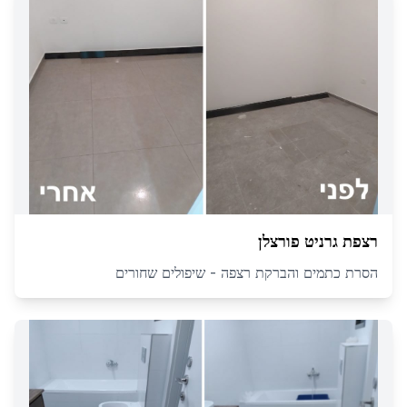
רצפת גרניט פורצלן
הסרת כתמים והברקת רצפה - שיפולים שחורים