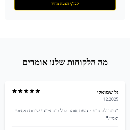
קבל/י הצעת מחיר
מה הלקוחות שלנו אומרים
גל שמואלי
1.2.2025
"
סינדרלה גרופ - השם אומר הכל בנס ציונה! שירות מקצועי
ואמין.
"