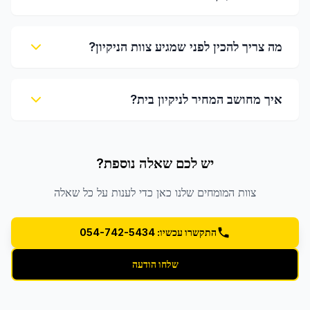
מה צריך להכין לפני שמגיע צוות הניקיון?
איך מחושב המחיר לניקיון בית?
יש לכם שאלה נוספת?
צוות המומחים שלנו כאן כדי לענות על כל שאלה
התקשרו עכשיו: 054-742-5434
שלחו הודעה