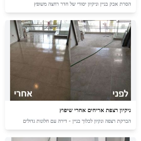
הסרת אבק בניין וניקיון יסודי של חדר רחצה משופץ
ניקיון רצפת אריחים אחרי שיפוץ
הברקת רצפה ונקיון לכלוך בניין - דירה עם חלונות גדולים