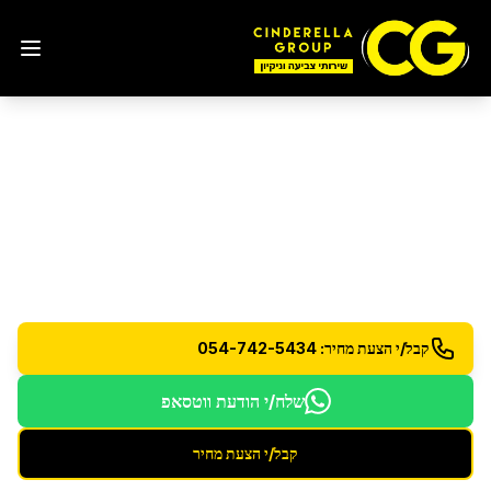
ניקיון לפני כניסה לדירה
בנס
ציונה
הכנת הדירה לכניסה - ניקיון וחיטוי יסודי לכל החללים
קבל/י הצעת מחיר: 054-742-5434
שלח/י הודעת ווטסאפ
קבל/י הצעת מחיר