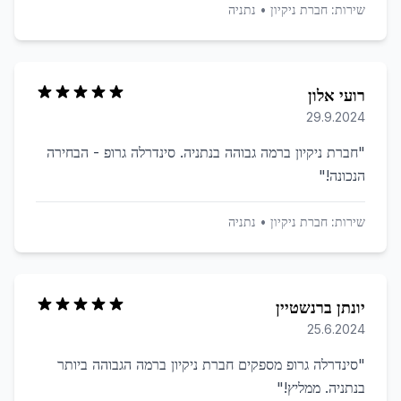
שירות:
חברת ניקיון
•
נתניה
רועי אלון
29.9.2024
"
חברת ניקיון ברמה גבוהה בנתניה. סינדרלה גרופ - הבחירה
הנכונה!
"
שירות:
חברת ניקיון
•
נתניה
יונתן ברנשטיין
25.6.2024
"
סינדרלה גרופ מספקים חברת ניקיון ברמה הגבוהה ביותר
בנתניה. ממליץ!
"