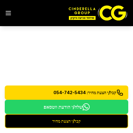
חברת ניקיון
בנתניה
סינדרלה גרופ - חברת הניקיון המובילה בישראל עם 15
שנות ניסיון
קבל/י הצעת מחיר: 054-742-5434
שלח/י הודעת ווטסאפ
קבל/י הצעת מחיר