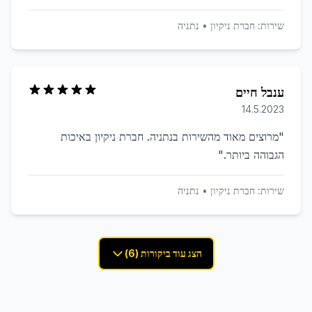
שירות:
חברת ניקיון
•
נתניה
ענבל חיים
14.5.2023
"
מרוצים מאוד מהשירות בנתניה. חברת ניקיון באיכות
הגבוהה ביותר.
"
שירות:
חברת ניקיון
•
נתניה
הצג עוד ביקורות (6)