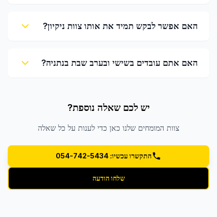
האם אפשר לבקש תמיד את אותו צוות ניקיון?
האם אתם עובדים בשישי ובערב שבת בנתניה?
יש לכם שאלה נוספת?
צוות המומחים שלנו כאן כדי לענות על כל שאלה
התקשרו עכשיו: 054-742-5434
שלחו הודעה