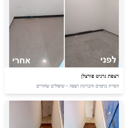
רצפת גרניט פורצלן
הסרת כתמים והברקת רצפה - שיפולים שחורים