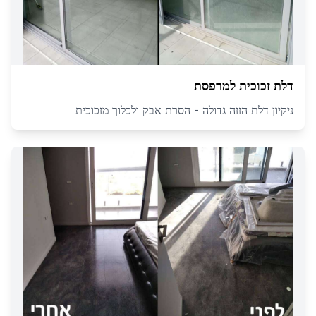
דלת זכוכית למרפסת
ניקיון דלת הזזה גדולה - הסרת אבק ולכלוך מזכוכית