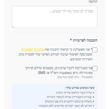
הודעה
הסכמה לפרטיות *
*
אני מאשר/ת כי קראתי והבנתי את
מדיניות הפרטיות
ומסכים/ה לאיסוף ועיבוד המידע האישי שלי למטרת מתן
השירות המבוקש.
אני מעוניין/ת לקבל עדכונים, מבצעים ומידע שיווקי
מסינדרלה גרופ באמצעות דוא"ל או SMS.
(אופציונלי - ניתן לבטל בכל עת)
כיצד נשתמש במידע שלך:
• יצירת קשר לתיאום שירות הניקיון
• שמירת היסטוריית שירות לשיפור השירות
• משלוח עדכונים רלוונטיים (רק אם הסכמת)
• המידע לא יועבר לצדדים שלישיים ללא הסכמתך