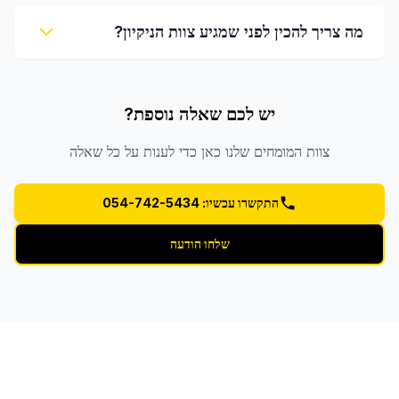
מה צריך להכין לפני שמגיע צוות הניקיון?
יש לכם שאלה נוספת?
צוות המומחים שלנו כאן כדי לענות על כל שאלה
התקשרו עכשיו: 054-742-5434
שלחו הודעה