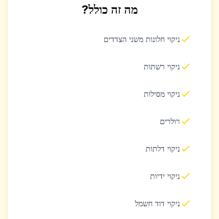
מה זה כולל?
ניקוי חלונות משני הצדדים
ניקוי רשתות
ניקוי מסילות
רולרים
ניקוי דלתות
ניקוי ידיות
ניקוי דוד חשמל