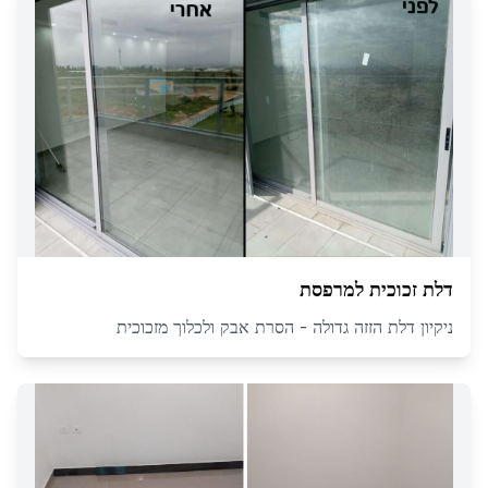
דלת זכוכית למרפסת
ניקיון דלת הזזה גדולה - הסרת אבק ולכלוך מזכוכית