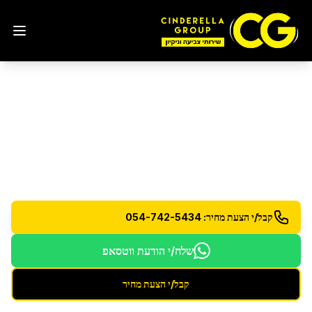
ניקיון בתים פרטיים
בנתניה
שירותי ניקיון מקצועיים לבתים פרטיים - כולל גינה
וחצר
קבל/י הצעת מחיר: 054-742-5434
שלח/י הודעת ווטסאפ
קבל/י הצעת מחיר