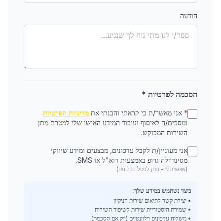
הודעה
הסכמה לפרטיות *
*
אני מאשר/ת כי קראתי והבנתי את
מדיניות הפרטיות
ומסכים/ה לאיסוף ועיבוד המידע האישי שלי למטרת מתן
השירות המבוקש.
אני מעוניין/ת לקבל עדכונים, מבצעים ומידע שיווקי
מסינדרלה גרופ באמצעות דוא"ל או SMS.
(אופציונלי - ניתן לבטל בכל עת)
כיצד נשתמש במידע שלך:
• יצירת קשר לתיאום שירות הניקיון
• שמירת היסטוריית שירות לשיפור השירות
• משלוח עדכונים רלוונטיים (רק אם הסכמת)