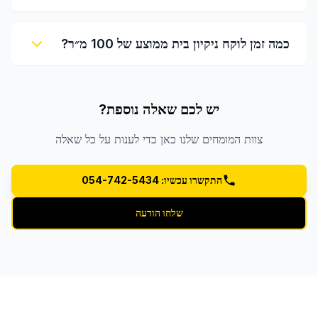
כמה זמן לוקח ניקיון בית ממוצע של 100 מ״ר?
יש לכם שאלה נוספת?
צוות המומחים שלנו כאן כדי לענות על כל שאלה
התקשרו עכשיו: 054-742-5434
שלחו הודעה