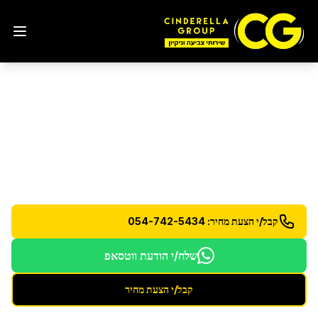
ניקיון בית חדש
בנתניה
ניקיון מקיף לבית חדש - הסרת אבק בנייה והכנה
למגורים
קבל/י הצעת מחיר: 054-742-5434
שלח/י הודעת ווטסאפ
קבל/י הצעת מחיר