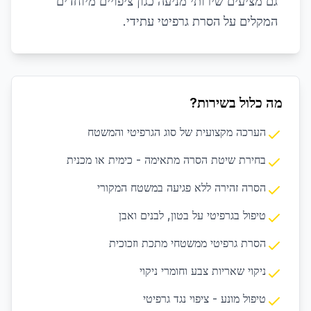
גם מציעים שירותי מניעה כגון ציפויים מיוחדים
המקלים על הסרת גרפיטי עתידי.
מה כלול בשירות?
הערכה מקצועית של סוג הגרפיטי והמשטח
בחירת שיטת הסרה מתאימה - כימית או מכנית
הסרה זהירה ללא פגיעה במשטח המקורי
טיפול בגרפיטי על בטון, לבנים ואבן
הסרת גרפיטי ממשטחי מתכת וזכוכית
ניקוי שאריות צבע וחומרי ניקוי
טיפול מונע - ציפוי נגד גרפיטי