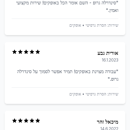
"
סינדרלה גרופ - השם אומר הכל באופקים! שירות מקצועי
ואמין.
"
שירות:
הסרת גרפיטי
•
אופקים
אורית גבע
16.1.2023
"
עבודה מצוינת באופקים! תמיד אפשר לסמוך על סינדרלה
גרופ.
"
שירות:
הסרת גרפיטי
•
אופקים
מיכאל זהר
14.6.2022