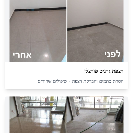
רצפת גרניט פורצלן
הסרת כתמים והברקת רצפה - שיפולים שחורים