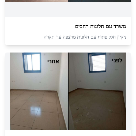
משרד עם חלונות רחבים
ניקיון חלל פתוח עם חלונות מרצפה עד תקרה