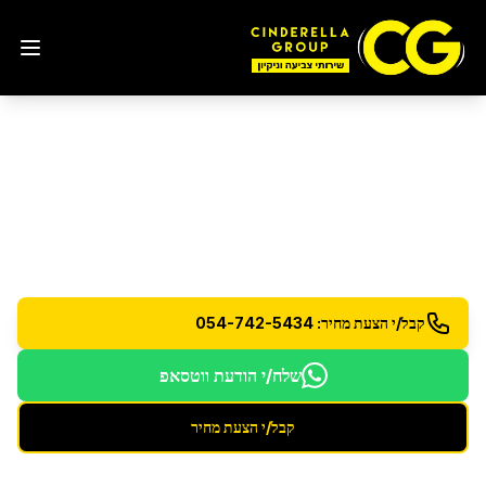
הסרת גרפיטי
באופקים
הסרה מקצועית של גרפיטי מכל סוג ממשטחים שונים
קבל/י הצעת מחיר: 054-742-5434
שלח/י הודעת ווטסאפ
קבל/י הצעת מחיר