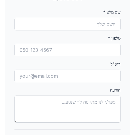
שם מלא
*
טלפון
*
דוא"ל
הודעה