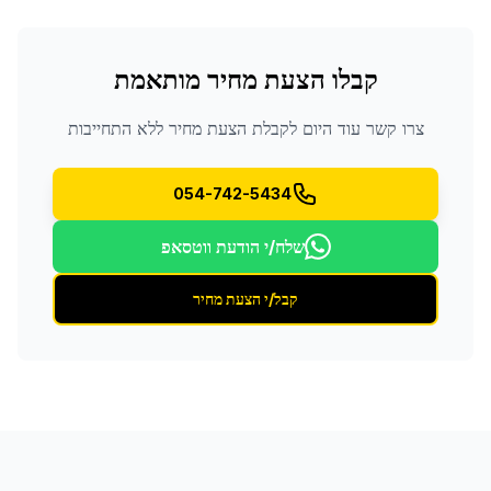
קבלו הצעת מחיר מותאמת
צרו קשר עוד היום לקבלת הצעת מחיר ללא התחייבות
054-742-5434
שלח/י הודעת ווטסאפ
קבל/י הצעת מחיר