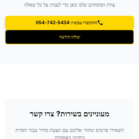
צוות המומחים שלנו כאן כדי לענות על כל שאלה
התקשרו עכשיו: 054-742-5434
שלחו הודעה
מעוניינים בשירות? צרו קשר
השאירו פרטים ונחזור אליכם עם הצעת מחיר עבור
הסרת
גרפיטי
באופקים