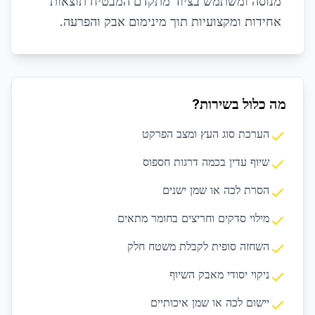
מנוסה ומשתמש בציוד מתקדם המבטיח תוצאות
אחידות ומקצועיות תוך מינימום אבק והפרעה.
מה כלול בשירות?
הערכת סוג העץ ומצב הפרקט
שיוף עדין בכמה דרגות חספוס
הסרת לכה או שמן ישנים
מילוי סדקים וחריצים בחומר מתאים
השחזה סופית לקבלת משטח חלק
ניקוי יסודי מאבק השיוף
יישום לכה או שמן איכותיים