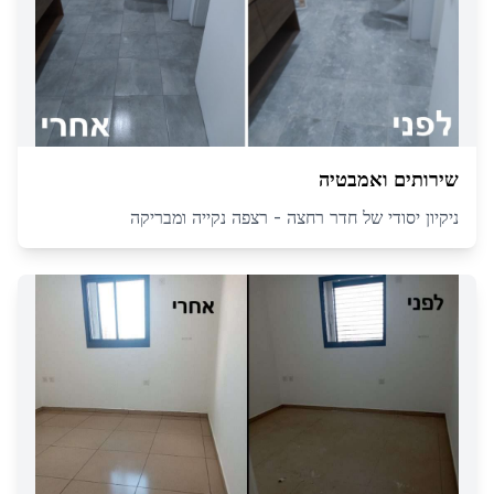
שירותים ואמבטיה
ניקיון יסודי של חדר רחצה - רצפה נקייה ומבריקה