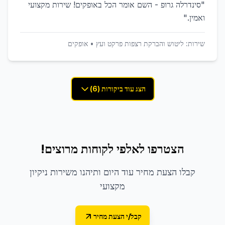
"
סינדרלה גרופ - השם אומר הכל באופקים! שירות מקצועי
ואמין.
"
שירות:
ליטוש והברקת רצפות פרקט ועץ
•
אופקים
הצג עוד ביקורות (6)
הצטרפו לאלפי לקוחות מרוצים!
קבלו הצעת מחיר עוד היום ותיהנו משירות ניקיון
מקצועי
קבל/י הצעת מחיר