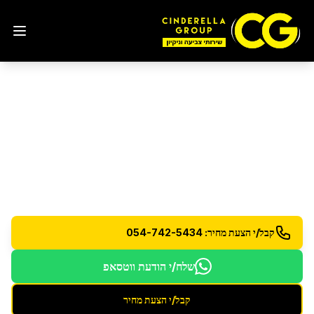
ליטוש והברקת רצפות פרקט
ועץ
באופקים
ליטוש והברקה מקצועית לרצפות פרקט ועץ עם הגנה
מתקדמת
קבל/י הצעת מחיר: 054-742-5434
שלח/י הודעת ווטסאפ
קבל/י הצעת מחיר