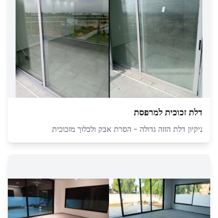
דלת זכוכית למרפסת
ניקיון דלת הזזה גדולה - הסרת אבק ולכלוך מזכוכית