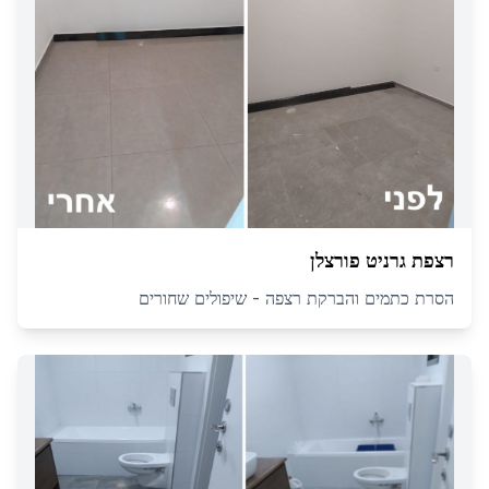
רצפת גרניט פורצלן
הסרת כתמים והברקת רצפה - שיפולים שחורים