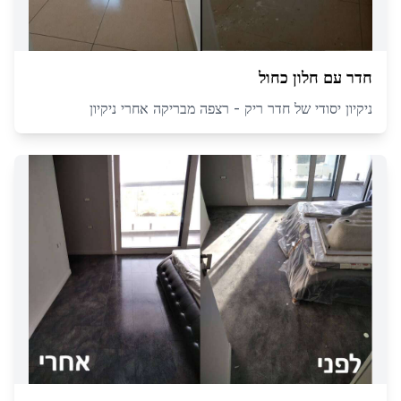
חדר עם חלון כחול
ניקיון יסודי של חדר ריק - רצפה מבריקה אחרי ניקיון