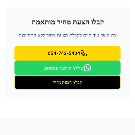
קבלו הצעת מחיר מותאמת
צרו קשר עוד היום לקבלת הצעת מחיר ללא התחייבות
054-742-5434
שלח/י הודעת ווטסאפ
קבל/י הצעת מחיר