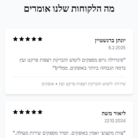
מה הלקוחות שלנו אומרים
יונתן ברנשטיין
8.2.2025
"
סינדרלה גרופ מספקים ליטוש והברקת רצפות פרקט ועץ
ברמה הגבוהה ביותר באופקים. ממליץ!
"
שירות:
ליטוש והברקת רצפות פרקט ועץ
•
אופקים
ליאור משה
22.10.2024
"
צוות מקצועי ואמין באופקים. תמיד מספקים שירות מעולה.
"