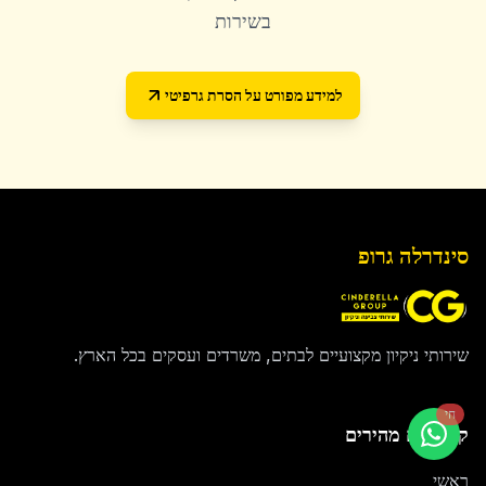
בשירות
למידע מפורט על
הסרת גרפיטי
סינדרלה גרופ
שירותי ניקיון מקצועיים לבתים, משרדים ועסקים בכל הארץ.
חי
קישורים מהירים
ראשי