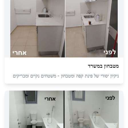
מטבחון במשרד
ניקיון יסודי של פינת קפה ומטבחון - משטחים נקיים ומבריקים