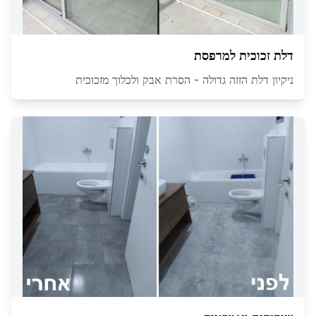
דלת זכוכית למרפסת
ניקיון דלת הזזה גדולה - הסרת אבק ולכלוך מזכוכית