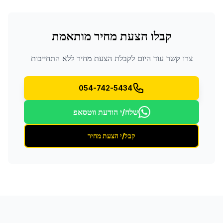
קבלו הצעת מחיר מותאמת
צרו קשר עוד היום לקבלת הצעת מחיר ללא התחייבות
054-742-5434
שלח/י הודעת ווטסאפ
קבל/י הצעת מחיר