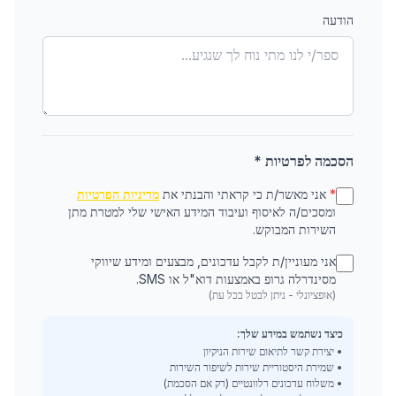
הודעה
הסכמה לפרטיות *
*
אני מאשר/ת כי קראתי והבנתי את
מדיניות הפרטיות
ומסכים/ה לאיסוף ועיבוד המידע האישי שלי למטרת מתן
השירות המבוקש.
אני מעוניין/ת לקבל עדכונים, מבצעים ומידע שיווקי
מסינדרלה גרופ באמצעות דוא"ל או SMS.
(אופציונלי - ניתן לבטל בכל עת)
כיצד נשתמש במידע שלך:
• יצירת קשר לתיאום שירות הניקיון
• שמירת היסטוריית שירות לשיפור השירות
• משלוח עדכונים רלוונטיים (רק אם הסכמת)