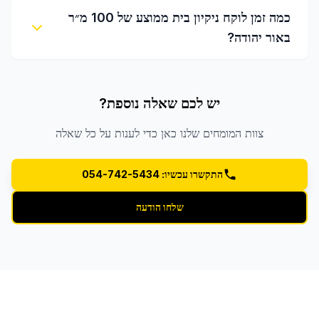
כמה זמן לוקח ניקיון בית ממוצע של 100 מ״ר
באור יהודה?
יש לכם שאלה נוספת?
צוות המומחים שלנו כאן כדי לענות על כל שאלה
התקשרו עכשיו: 054-742-5434
שלחו הודעה