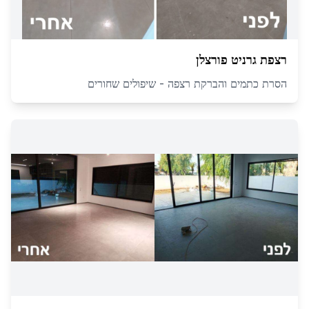
רצפת גרניט פורצלן
הסרת כתמים והברקת רצפה - שיפולים שחורים