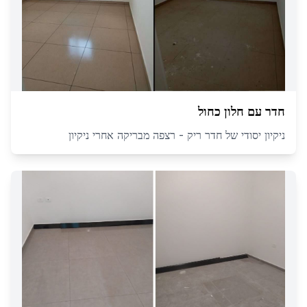
חדר עם חלון כחול
ניקיון יסודי של חדר ריק - רצפה מבריקה אחרי ניקיון