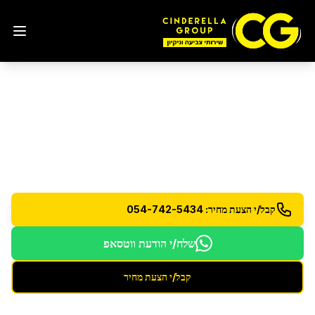
הסרת גרפיטי
באור יהודה
הסרה מקצועית של גרפיטי מכל סוג ממשטחים שונים
קבל/י הצעת מחיר: 054-742-5434
שלח/י הודעת ווטסאפ
קבל/י הצעת מחיר