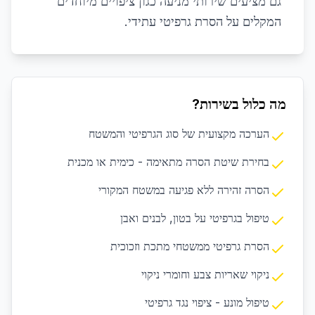
גם מציעים שירותי מניעה כגון ציפויים מיוחדים
המקלים על הסרת גרפיטי עתידי.
מה כלול בשירות?
הערכה מקצועית של סוג הגרפיטי והמשטח
בחירת שיטת הסרה מתאימה - כימית או מכנית
הסרה זהירה ללא פגיעה במשטח המקורי
טיפול בגרפיטי על בטון, לבנים ואבן
הסרת גרפיטי ממשטחי מתכת וזכוכית
ניקוי שאריות צבע וחומרי ניקוי
טיפול מונע - ציפוי נגד גרפיטי