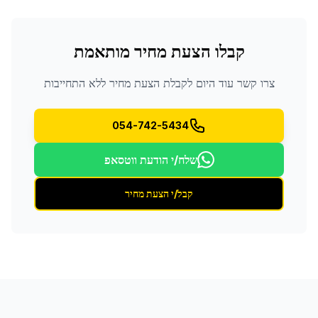
קבלו הצעת מחיר מותאמת
צרו קשר עוד היום לקבלת הצעת מחיר ללא התחייבות
054-742-5434
שלח/י הודעת ווטסאפ
קבל/י הצעת מחיר