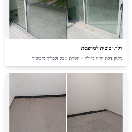
דלת זכוכית למרפסת
ניקיון דלת הזזה גדולה - הסרת אבק ולכלוך מזכוכית