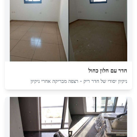
חדר עם חלון כחול
ניקיון יסודי של חדר ריק - רצפה מבריקה אחרי ניקיון