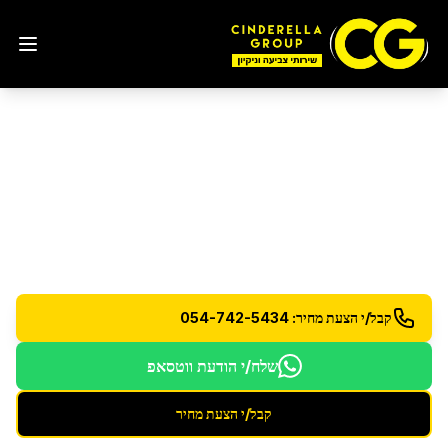
ניקוי לאחר הצפות
באור
יהודה
שיקום וניקוי לאחר נזקי מים והצפות
קבל/י הצעת מחיר: 054-742-5434
שלח/י הודעת ווטסאפ
קבל/י הצעת מחיר