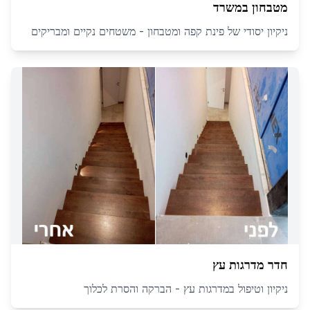
מטבחון במשרד
ניקיון יסודי של פינת קפה ומטבחון - משטחים נקיים ומבריקים
חדר מדרגות עץ
ניקיון וטיפול במדרגות עץ - הברקה והסרת לכלוך