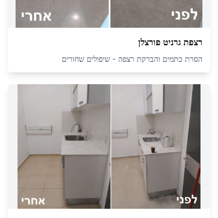
רצפת גרניט פורצלן
הסרת כתמים והברקת רצפה - שיפולים שחורים