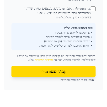
אני מעוניין/ת לקבל עדכונים, מבצעים ומידע שיווקי
מסינדרלה גרופ באמצעות דוא"ל או SMS.
(אופציונלי - ניתן לבטל בכל עת)
כיצד נשתמש במידע שלך:
• יצירת קשר לתיאום שירות הניקיון
• שמירת היסטוריית שירות לשיפור השירות
• משלוח עדכונים רלוונטיים (רק אם הסכמת)
• המידע לא יועבר לצדדים שלישיים ללא הסכמתך
בהתאם לחוק הגנת הפרטיות, יש לך זכות לעיין, לתקן או למחוק את המידע
שלך בכל עת. לפרטים נוספים, ראה את
מדיניות הפרטיות
שלנו.
קבל/י הצעת מחיר
מוגן על פי חוק הגנת הפרטיות