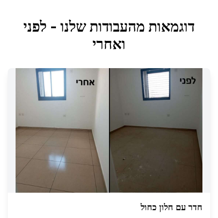
דוגמאות מהעבודות שלנו - לפני
ואחרי
חדר עם חלון כחול