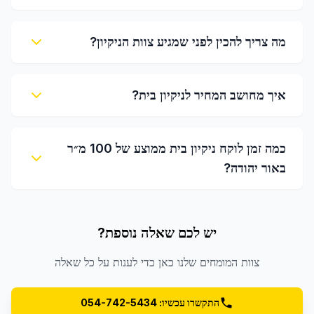
מה צריך להכין לפני שמגיע צוות הניקיון?
איך מחושב המחיר לניקיון בית?
כמה זמן לוקח ניקיון בית ממוצע של 100 מ״ר
באור יהודה?
יש לכם שאלה נוספת?
צוות המומחים שלנו כאן כדי לענות על כל שאלה
התקשרו עכשיו: 054-742-5434