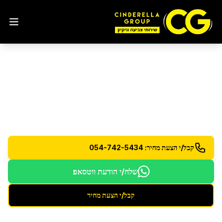
ניקוי אמבטיות
באור יהודה
ניקוי והברקת אמבטיות - הסרת אבנית וכתמים עיקשים
קבל/י הצעת מחיר: 054-742-5434
שלח/י הודעת ווטסאפ
קבל/י הצעת מחיר