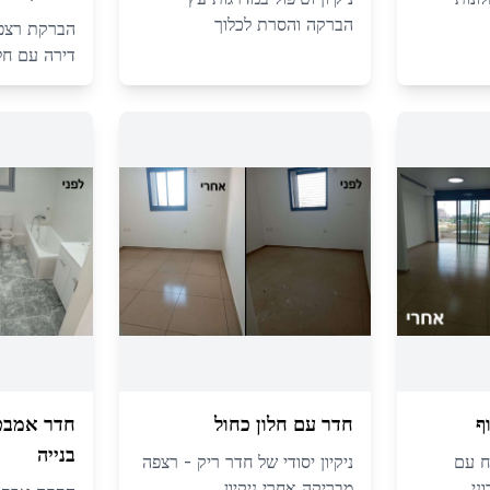
הברקה והסרת לכלוך
הברקת רצפה 
דירה עם חלו
ף
חדר עם חלון כחול
חדר אמבט
בנייה
ח עם
ניקיון יסודי של חדר ריק - רצפה
ני
מבריקה אחרי ניקיון