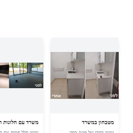
מטבחון במשרד
משרד עם חלונות ר
ניקיון יסודי של פינת קפה
ניקיון חלל פתוח עם חל