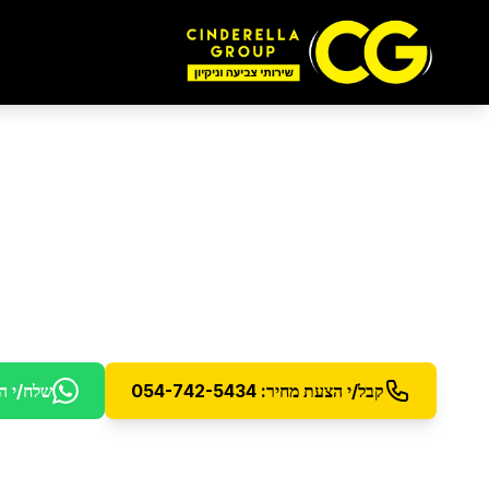
ניקוי בריכות שחייה
בא
ניקוי מקצועי של בריכות שחייה ותחזוקה שוטפת
קבל/י הצעת מחיר: 054-742-5434
שלח/י ה