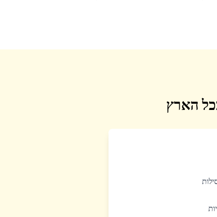
בכל הארץ
סילות
יות