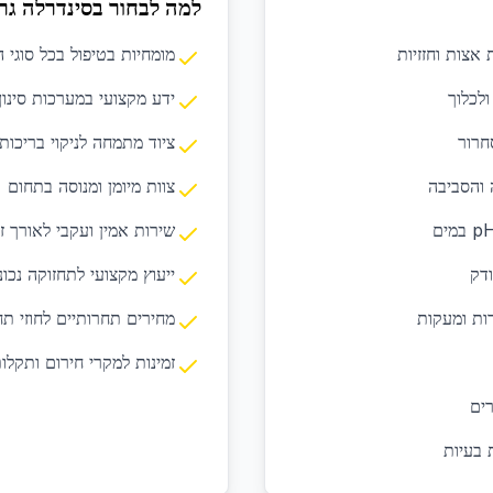
למה לבחור בסינדרלה גר
אצות וחזזיות
מומחיות בטיפול בכל סוגי 
לכלוך
ידע מקצועי במערכות סינון 
סחרור
ציוד מתמחה לניקוי בריכות
 והסביבה
צוות מיומן ומנוסה בתחום
שירות אמין ועקבי לאורך זמ
ודק
ייעוץ מקצועי לתחזוקה נכונ
ות ומעקות
מחירים תחרותיים לחוזי תח
זמינות למקרי חירום ותקלו
רים
 בעיות