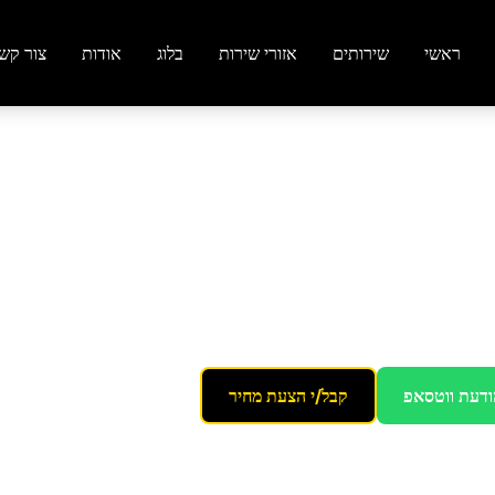
ראשי
שירותים
אזורי שירות
בלוג
אודות
צור קש
ור יהודה
ודעת ווטסאפ
קבל/י הצעת מחיר