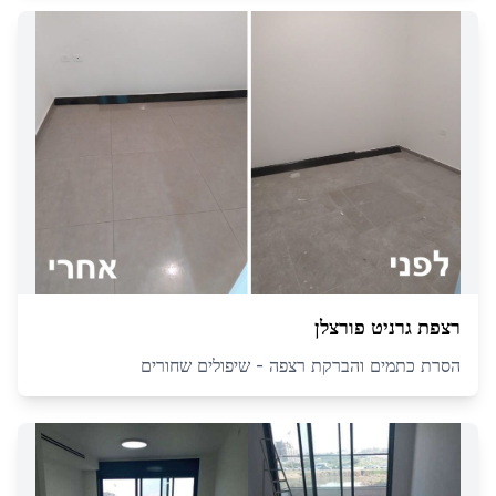
רצפת גרניט פורצלן
הסרת כתמים והברקת רצפה - שיפולים שחורים