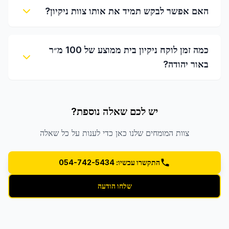
האם אפשר לבקש תמיד את אותו צוות ניקיון?
כמה זמן לוקח ניקיון בית ממוצע של 100 מ״ר
באור יהודה?
יש לכם שאלה נוספת?
צוות המומחים שלנו כאן כדי לענות על כל שאלה
התקשרו עכשיו: 054-742-5434
שלחו הודעה