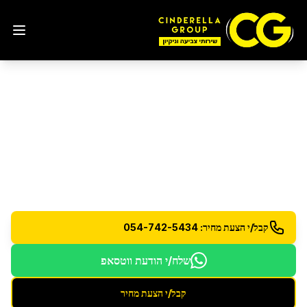
פוליש יהלום לרצפות אבן
טבעית
באור יהודה
פוליש יהלום מקצועי לרצפות שיש וגרניט עם טכנולוגיה
מתקדמת
קבל/י הצעת מחיר: 054-742-5434
שלח/י הודעת ווטסאפ
קבל/י הצעת מחיר