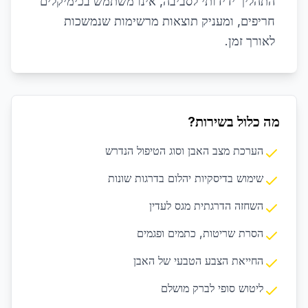
התהליך ידידותי לסביבה, אינו משתמש בכימיקלים
חריפים, ומעניק תוצאות מרשימות שנמשכות
לאורך זמן.
מה כלול בשירות?
הערכת מצב האבן וסוג הטיפול הנדרש
שימוש בדיסקיות יהלום בדרגות שונות
השחזה הדרגתית מגס לעדין
הסרת שריטות, כתמים ופגמים
החייאת הצבע הטבעי של האבן
ליטוש סופי לברק מושלם