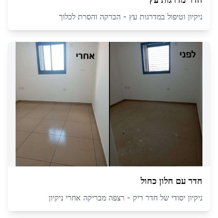
ניקיון וטיפול במדרגות עץ - הברקה והסרת לכלוך
חדר עם חלון כחול
ניקיון יסודי של חדר ריק - רצפה מבריקה אחרי ניקיון