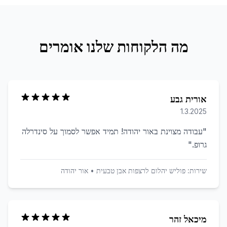
מה הלקוחות שלנו אומרים
אורית גבע
1.3.2025
"
עבודה מצוינת באור יהודה! תמיד אפשר לסמוך על סינדרלה
גרופ.
"
שירות:
פוליש יהלום לרצפות אבן טבעית
•
אור יהודה
מיכאל זהר