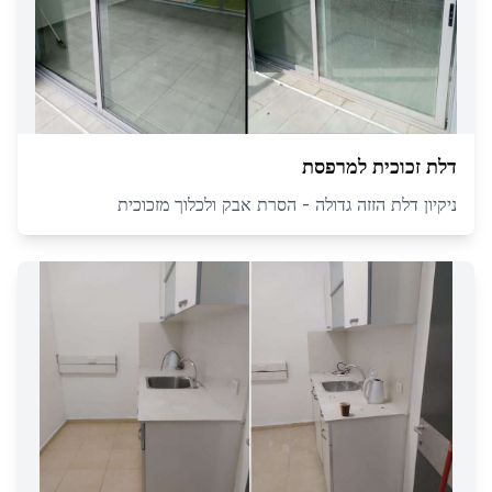
דלת זכוכית למרפסת
ניקיון דלת הזזה גדולה - הסרת אבק ולכלוך מזכוכית