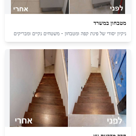
מטבחון במשרד
ניקיון יסודי של פינת קפה ומטבחון - משטחים נקיים ומבריקים
חדר מדרגות עץ