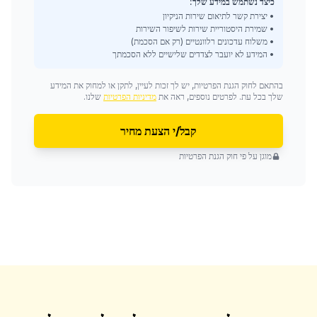
כיצד נשתמש במידע שלך:
• יצירת קשר לתיאום שירות הניקיון
• שמירת היסטוריית שירות לשיפור השירות
• משלוח עדכונים רלוונטיים (רק אם הסכמת)
• המידע לא יועבר לצדדים שלישיים ללא הסכמתך
בהתאם לחוק הגנת הפרטיות, יש לך זכות לעיין, לתקן או למחוק את המידע
שלך בכל עת. לפרטים נוספים, ראה את
מדיניות הפרטיות
שלנו.
קבל/י הצעת מחיר
מוגן על פי חוק הגנת הפרטיות