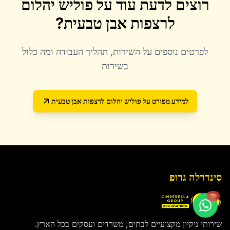
רוצים לדעת עוד על
פוליש יהלום
לרצפות אבן טבעית
?
לפרטים נוספים על השירות, תהליך העבודה ומה כלול
בשירות
למידע מפורט על
פוליש יהלום לרצפות אבן טבעית
סינדרלה גרופ
חי
שירותי ניקיון מקצועיים לבתים, משרדים ועסקים בכל הארץ.