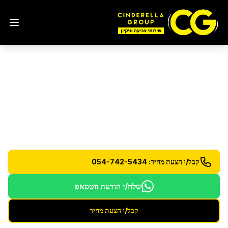
ניקוי לאחר הצפות
בפתח
תקווה
שיקום וניקוי לאחר נזקי מים והצפות
קבל/י הצעת מחיר: 054-742-5434
שלח/י הודעת ווטסאפ
קבל/י הצעת מחיר