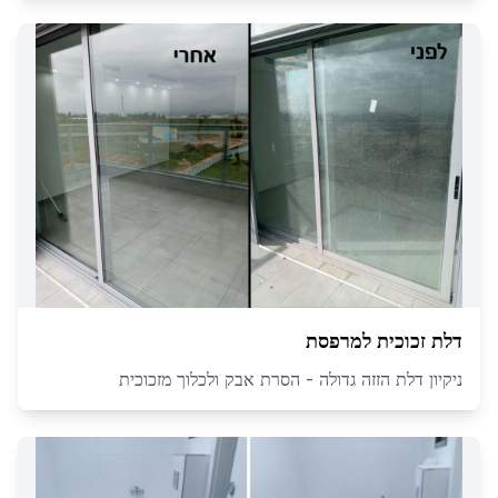
דלת זכוכית למרפסת
ניקיון דלת הזזה גדולה - הסרת אבק ולכלוך מזכוכית