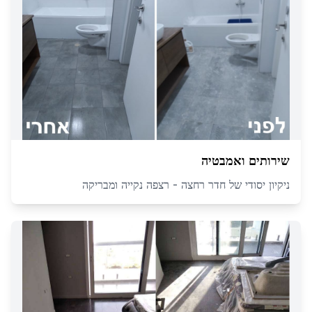
שירותים ואמבטיה
ניקיון יסודי של חדר רחצה - רצפה נקייה ומבריקה