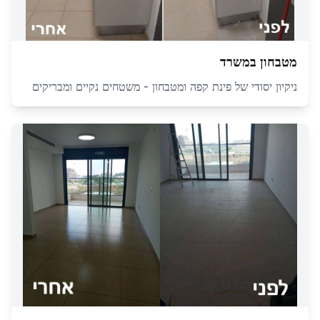
מטבחון במשרד
ניקיון יסודי של פינת קפה ומטבחון - משטחים נקיים ומבריקים