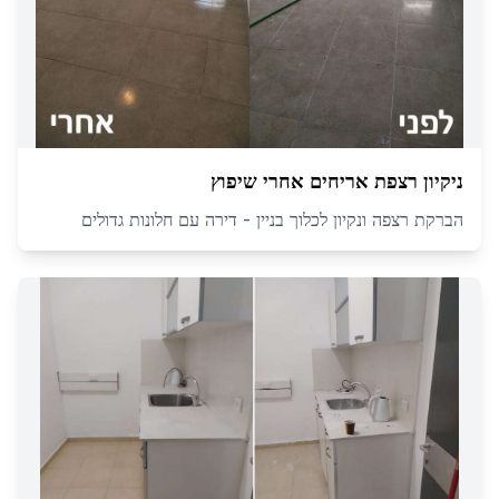
ניקיון רצפת אריחים אחרי שיפוץ
הברקת רצפה ונקיון לכלוך בניין - דירה עם חלונות גדולים