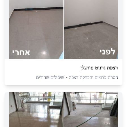
רצפת גרניט פורצלן
הסרת כתמים והברקת רצפה - שיפולים שחורים