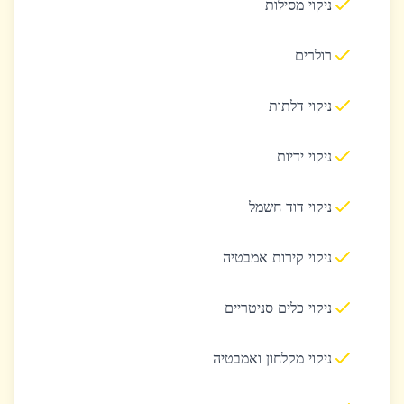
ניקוי מסילות
רולרים
ניקוי דלתות
ניקוי ידיות
ניקוי דוד חשמל
ניקוי קירות אמבטיה
ניקוי כלים סניטריים
ניקוי מקלחון ואמבטיה