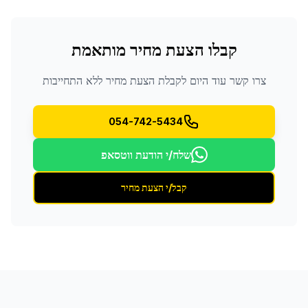
קבלו הצעת מחיר מותאמת
צרו קשר עוד היום לקבלת הצעת מחיר ללא התחייבות
054-742-5434
שלח/י הודעת ווטסאפ
קבל/י הצעת מחיר