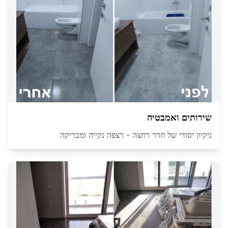
שירותים ואמבטיה
ניקיון יסודי של חדר רחצה - רצפה נקייה ומבריקה