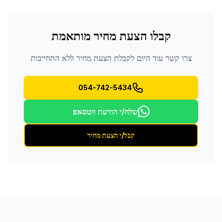
קבלו הצעת מחיר מותאמת
צרו קשר עוד היום לקבלת הצעת מחיר ללא התחייבות
054-742-5434
שלח/י הודעת ווטסאפ
קבל/י הצעת מחיר