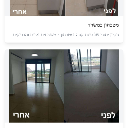
מטבחון במשרד
ניקיון יסודי של פינת קפה ומטבחון - משטחים נקיים ומבריקים