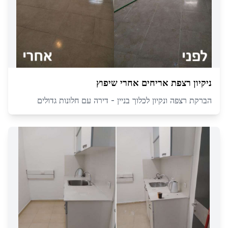
ניקיון רצפת אריחים אחרי שיפוץ
הברקת רצפה ונקיון לכלוך בניין - דירה עם חלונות גדולים