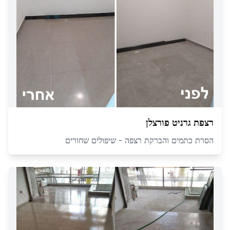
רצפת גרניט פורצלן
הסרת כתמים והברקת רצפה - שיפולים שחורים