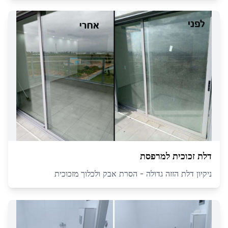
דלת זכוכית למרפסת
ניקיון דלת הזזה גדולה - הסרת אבק ולכלוך מזכוכית