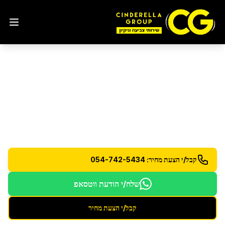
ניקוי לאחר הצפות
בפתח
תקווה
שיקום וניקוי לאחר נזקי מים והצפות
קבל/י הצעת מחיר: 054-742-5434
שלח/י הודעת ווטסאפ
קבל/י הצעת מחיר