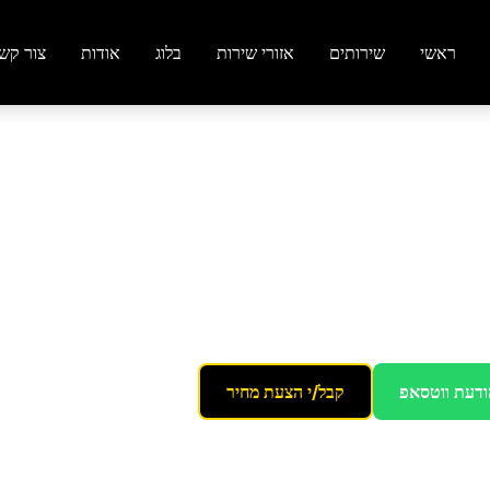
ראשי
שירותים
אזורי שירות
בלוג
אודות
צור קש
תקווה
רים
ודעת ווטסאפ
קבל/י הצעת מחיר