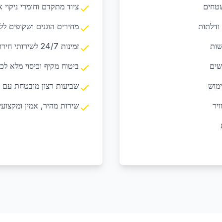
שטחים
ציוד מתקדם וחומרי ניקוי א
ודלתות
מחירים הוגנים ושקופים לל
שות
זמינות 24/7 לשירותי חירום ובקשות דחופות
שים
ביטוח מקיף וכיסוי מלא לכ
מוש
שביעות רצון מובטחת עם 
ויר
שירות מהיר, אמין ומקצועי