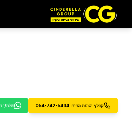
ניקיון בית חדש
בפתח 
ניקיון מקיף לבית חדש - הסרת אבק בנייה והכנה למגו
קבל/י הצעת מחיר: 054-742-5434
שלח/י ה