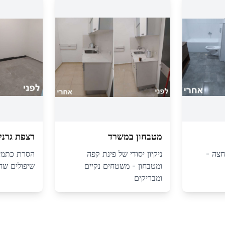
מטבחון במשרד
רצפת גרני
חצה -
ניקיון יסודי של פינת קפה
הסרת כתמי
ומטבחון - משטחים נקיים
שיפולים שח
ומבריקים