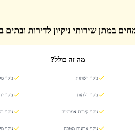
חים במתן שירותי ניקיון לדירות ובתים 
מה זה כולל?
ניקוי רשתות
ניקוי מ
ניקוי דלתות
ניקוי יד
ניקוי קירות אמבטיה
ניקוי כ
ניקוי ארונות מטבח
ניקוי מ