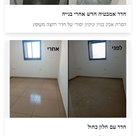
חדר אמבטיה חדש אחרי בנייה
הסרת אבק בניין וניקיון יסודי של חדר רחצה משופץ
חדר עם חלון כחול