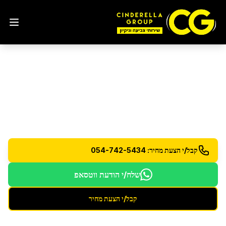
ניקיון דירת 3 חדרים
ברעננה
שירות ניקיון מותאם לדירות 3 חדרים - יסודי ומקצועי
קבל/י הצעת מחיר: 054-742-5434
שלח/י הודעת ווטסאפ
קבל/י הצעת מחיר