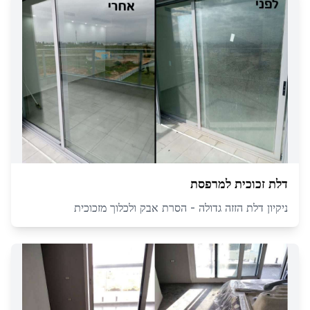
דלת זכוכית למרפסת
ניקיון דלת הזזה גדולה - הסרת אבק ולכלוך מזכוכית