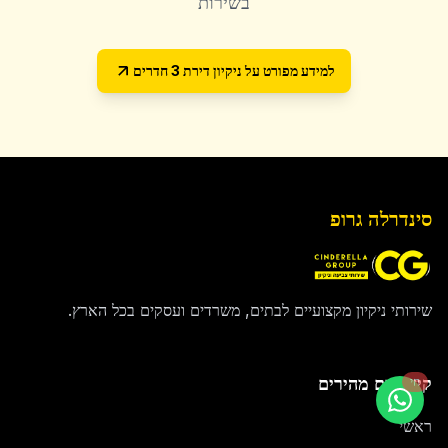
בשירות
למידע מפורט על
ניקיון דירת 3 חדרים
סינדרלה גרופ
שירותי ניקיון מקצועיים לבתים, משרדים ועסקים בכל הארץ.
קישורים מהירים
חי
ראשי