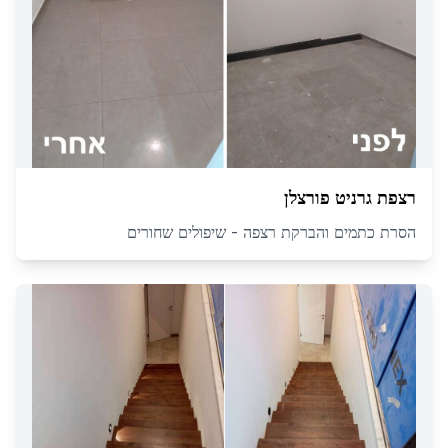
רצפת גרניט פורצלן
הסרת כתמים והברקת רצפה - שיפולים שחורים