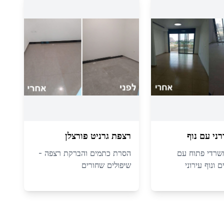
ני עם נוף
רצפת גרניט פורצלן
משרדי פתוח עם
הסרת כתמים והברקת רצפה -
ם ונוף עירוני
שיפולים שחורים