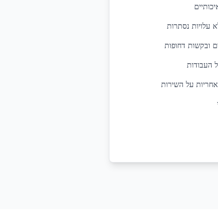
יכותיים
א עלויות נסתרות
ל העבודות
אחריות על השירות