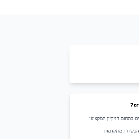
ופ?
 הכשרות מתקדמות