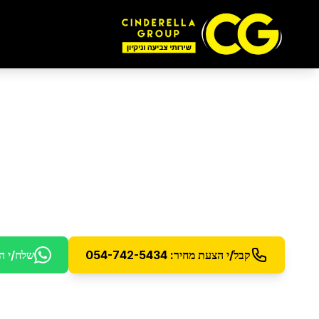
חברת ניקיון
ברמת גן
סינדרלה גרופ - חברת הניקיון המובילה בישראל עם 15 שנות ניסיון
קבל/י הצעת מחיר: 054-742-5434
שלח/י ה