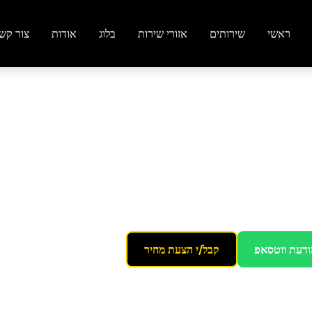
ראשי
שירותים
אזורי שירות
בלוג
אודות
צור קש
ודעת ווטסאפ
קבל/י הצעת מחיר