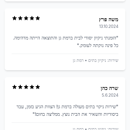
משה פרץ
13.10.2024
"
הזמנתי ניקיון יסודי לבית ברמת גן והתוצאה הייתה מדהימה.
כל פינה נוקתה לעומק.
"
שירות:
ניקיון בתים
•
רמת גן
שרה כהן
5.6.2024
"
שירות ניקוי בתים מעולה ברמת גן! הצוות הגיע בזמן, עבד
ביסודיות והשאיר את הבית נוצץ. ממליצה בחום!
"
שירות:
ניקיון בתים
•
רמת גן