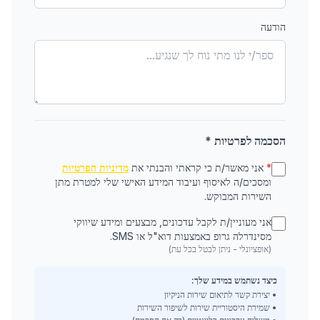
הודעה
הסכמה לפרטיות *
*
אני מאשר/ת כי קראתי והבנתי את
מדיניות הפרטיות
ומסכים/ה לאיסוף ועיבוד המידע האישי שלי למטרת מתן
השירות המבוקש.
אני מעוניין/ת לקבל עדכונים, מבצעים ומידע שיווקי
מסינדרלה גרופ באמצעות דוא"ל או SMS.
(אופציונלי - ניתן לבטל בכל עת)
כיצד נשתמש במידע שלך:
• יצירת קשר לתיאום שירות הניקיון
• שמירת היסטוריית שירות לשיפור השירות