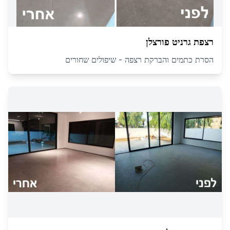
רצפת גרניט פורצלן
הסרת כתמים והברקת רצפה - שיפולים שחורים