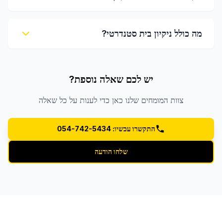
מה כולל ניקיון בית סטנדרטי?
יש לכם שאלה נוספת?
צוות המומחים שלנו כאן כדי לענות על כל שאלה
התקשרו עכשיו: 054-742-5434
שלחו הודעה