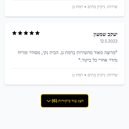
שירות:
ניקיון בתים
•
רמת גן
יעקב שמעון
12.5.2023
"
מרוצה מאוד מהשירות ברמת גן. הבית נקי, מסודר ומריח
נהדר אחרי כל ביקור.
"
שירות:
ניקיון בתים
•
רמת גן
הצג עוד ביקורות (6)