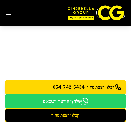
ניקיון בתים
ברמת גן
שירותי ניקיון שבועי וחד פעמי לבתים פרטיים
קבל/י הצעת מחיר: 054-742-5434
שלח/י הודעת ווטסאפ
קבל/י הצעת מחיר