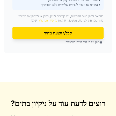
• משלוח עדכונים רלוונטיים (רק אם הסכמת)
• המידע לא יועבר לצדדים שלישיים ללא הסכמתך
בהתאם לחוק הגנת הפרטיות, יש לך זכות לעיין, לתקן או למחוק את המידע
שלך בכל עת. לפרטים נוספים, ראה את
מדיניות הפרטיות
שלנו.
קבל/י הצעת מחיר
מוגן על פי חוק הגנת הפרטיות
רוצים לדעת עוד על
ניקיון בתים
?