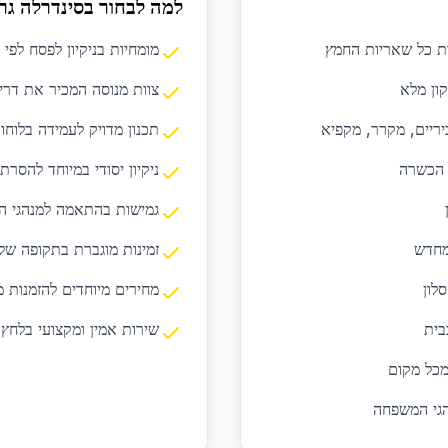
למה לבחור בסינדרלה גר
רת כל שאריות החמץ
מומחיות בניקיון לפסח לפי
קון מלא
צוות מנוסה המכיר את דרי
יריים, מקרר, מקפיא
תכנון מדויק לעמידה בלוחו
י הכשרה
ניקיון יסודי במיוחד להסרת
גמישות בהתאמה למנהגי 
מחדש
זמינות מוגברת בתקופה שלפ
סלון
מחירים מיוחדים להזמנות 
בית
שירות אמין ומקצועי בלחץ 
מכל מקום
גי המשפחה