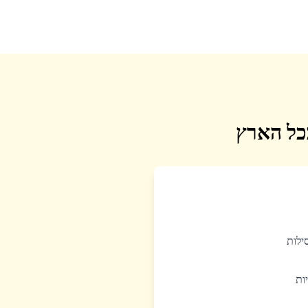
בכל הארץ
סילות
יות