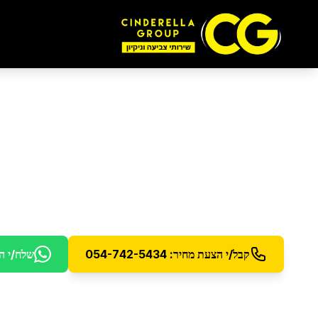
ניקיון לפסח
ברמת גן
הכנת הבית לחג עם ניקיון יסודי ומקצועי
קבל/י הצעת מחיר: 054-742-5434
שלח/י ה