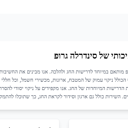
כותי של סינדרלה גרופ
ופ מותאם במיוחד לדרישות החג ולהלכה. אנו מבינים את החשיבות ש
כולל ניקוי עמוק של המטבח, ארונות, מכשירי חשמל, וכל חללי ה
הדרישות המיוחדות של החג. אנו מקפידים על ניקוי יסודי להסר
ם. השירות כולל גם ארגון וסידור לקראת החג, כך שתוכלו להתמ