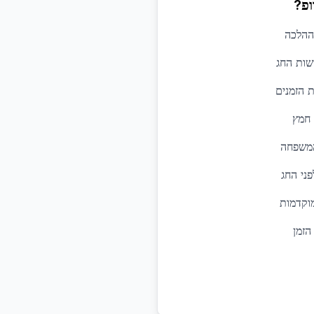
ופ?
 ההלכה
שות החג
ת הזמנים
 חמץ
המשפחה
ני החג
מוקדמות
הזמן