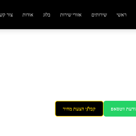
ראשי
שירותים
אזורי שירות
בלוג
אודות
צור קש
ודעת ווטסאפ
קבל/י הצעת מחיר