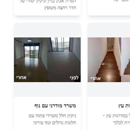
הסרת אבק בניין וניקיון יסודי של
חדר רחצה משופץ
ת עץ
משרד מודרני עם נוף
ול במדרגות עץ -
ניקיון חלל משרדי פתוח עם
ת לכלוך
חלונות גדולים ונוף עירוני