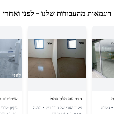
דוגמאות מהעבודות שלנו - לפני ואחרי
ת
חדר עם חלון כחול
שירותים ו
ה - הסרת
ניקיון יסודי של חדר ריק - רצפה
ניקיון יסוד
מבריקה אחרי ניקיון
רצפה נקייה