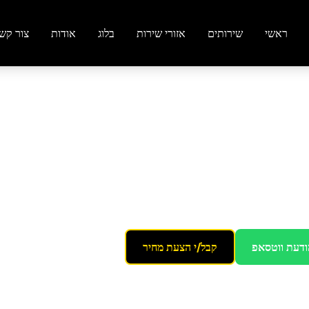
ראשי
שירותים
אזורי שירות
בלוג
אודות
צור קש
ת גן
 נקייה ורעננה
ודעת ווטסאפ
קבל/י הצעת מחיר