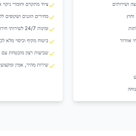
צה ושירותים
ציוד מתקדם וחומרי ניקוי א
וחוץ
מחירים הוגנים ושקופים לל
תות
זמינות 24/7 לשירותי חירום ובקשות דחופות
י אוורור
ביטוח מקיף וכיסוי מלא לכ
שביעות רצון מובטחת עם 
שירות מהיר, אמין ומקצועי
ש
נוחה