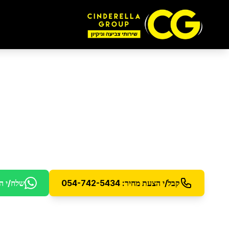
ניקיון לפני אכלוס
ברמ
ניקיון יסודי ומקיף לדירה חדשה לפני כניסה - להתחלה
קבל/י הצעת מחיר: 054-742-5434
שלח/י ה