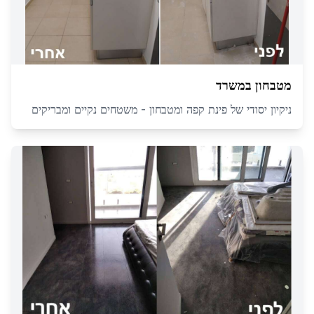
מטבחון במשרד
ניקיון יסודי של פינת קפה ומטבחון - משטחים נקיים ומבריקים