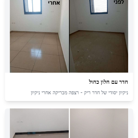
חדר עם חלון כחול
ניקיון יסודי של חדר ריק - רצפה מבריקה אחרי ניקיון