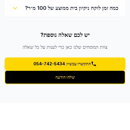
כמה זמן לוקח ניקיון בית ממוצע של 100 מ״ר?
יש לכם שאלה נוספת?
צוות המומחים שלנו כאן כדי לענות על כל שאלה
התקשרו עכשיו: 054-742-5434
שלחו הודעה