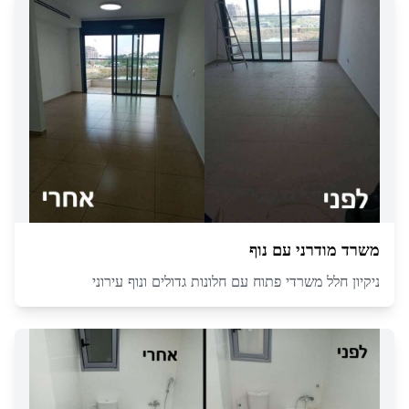
משרד מודרני עם נוף
ניקיון חלל משרדי פתוח עם חלונות גדולים ונוף עירוני