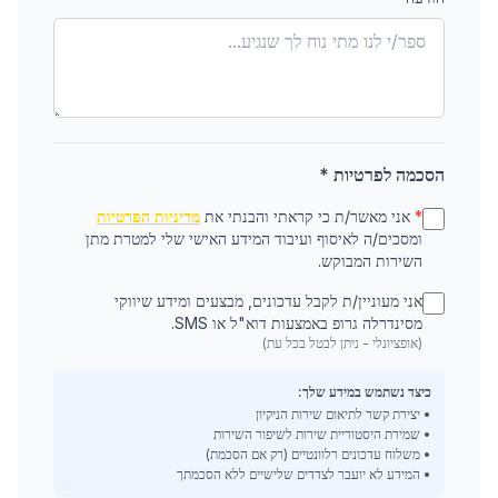
הסכמה לפרטיות *
*
אני מאשר/ת כי קראתי והבנתי את
מדיניות הפרטיות
ומסכים/ה לאיסוף ועיבוד המידע האישי שלי למטרת מתן
השירות המבוקש.
אני מעוניין/ת לקבל עדכונים, מבצעים ומידע שיווקי
מסינדרלה גרופ באמצעות דוא"ל או SMS.
(אופציונלי - ניתן לבטל בכל עת)
כיצד נשתמש במידע שלך:
• יצירת קשר לתיאום שירות הניקיון
• שמירת היסטוריית שירות לשיפור השירות
• משלוח עדכונים רלוונטיים (רק אם הסכמת)
• המידע לא יועבר לצדדים שלישיים ללא הסכמתך