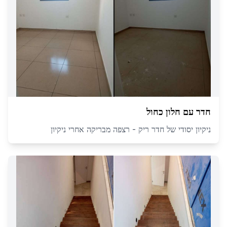
חדר עם חלון כחול
ניקיון יסודי של חדר ריק - רצפה מבריקה אחרי ניקיון