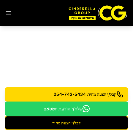
שירותי ניקיון תקופתיים
ברמת גן
ניקיון יומי, שבועי או חודשי לפי הצורך
קבל/י הצעת מחיר: 054-742-5434
שלח/י הודעת ווטסאפ
קבל/י הצעת מחיר