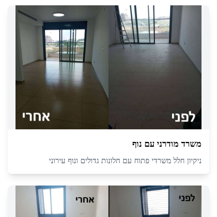
משרד מודרני עם נוף
ניקיון חלל משרדי פתוח עם חלונות גדולים ונוף עירוני