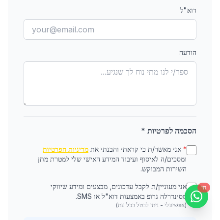
דוא"ל
הודעה
הסכמה לפרטיות *
*
אני מאשר/ת כי קראתי והבנתי את
מדיניות הפרטיות
ומסכים/ה לאיסוף ועיבוד המידע האישי שלי למטרת מתן
השירות המבוקש.
אני מעוניין/ת לקבל עדכונים, מבצעים ומידע שיווקי
חי
מסינדרלה גרופ באמצעות דוא"ל או SMS.
(אופציונלי - ניתן לבטל בכל עת)