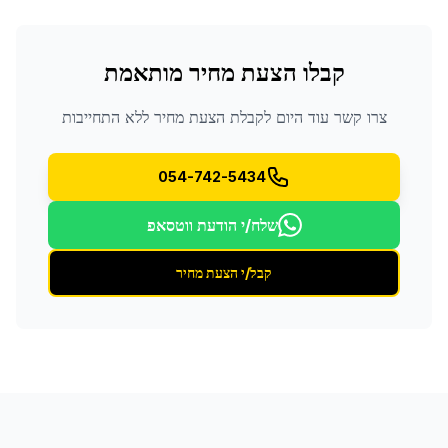
קבלו הצעת מחיר מותאמת
צרו קשר עוד היום לקבלת הצעת מחיר ללא התחייבות
054-742-5434
שלח/י הודעת ווטסאפ
קבל/י הצעת מחיר