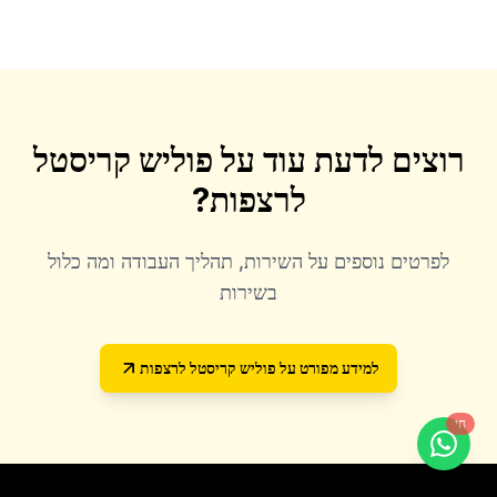
רוצים לדעת עוד על
פוליש קריסטל
לרצפות
?
לפרטים נוספים על השירות, תהליך העבודה ומה כלול
בשירות
למידע מפורט על
פוליש קריסטל לרצפות
חי