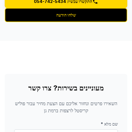
התקשרו עכשיו: 054-742-5434
שלחו הודעה
מעוניינים בשירות? צרו קשר
השאירו פרטים ונחזור אליכם עם הצעת מחיר עבור
פוליש
קריסטל לרצפות
ברמת גן
שם מלא
*