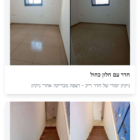
חדר עם חלון כחול
ניקיון יסודי של חדר ריק - רצפה מבריקה אחרי ניקיון