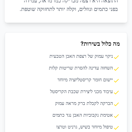
התוצאה היא רצפה מבריקה כמו מראה, עמידה
בפני כתמים ונוזלים, וקלה יותר לתחזוקה שוטפת.
מה כלול בשירות?
ניקוי עמוק של רצפת האבן הטבעית
השחזה עדינה להסרת שריטות קלות
יישום חומר קריסטליזציה מיוחד
עיבוד מכני ליצירת שכבת הקריסטל
הברקה לקבלת ברק מראה עמוק
אטימת נקבוביות האבן נגד כתמים
טיפול מיוחד בשיש, גרניט וטרצו