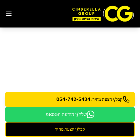
פוליש קריסטל לרצפות
ברמת גן
פוליש קריסטל מקצועי לרצפות למראה זכוכית מושלם
קבל/י הצעת מחיר: 054-742-5434
שלח/י הודעת ווטסאפ
קבל/י הצעת מחיר