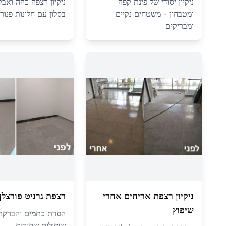
ניקיון יסודי של פינת קפה
ניקיון רצפה כהה ואבק
ומטבחון - משטחים נקיים
בסלון עם חלונות פנור
ומבריקים
ניקיון רצפת אריחים אחרי
רצפת גרניט פורצלן
שיפוץ
הסרת כתמים והברקת
שיפולים שחורים