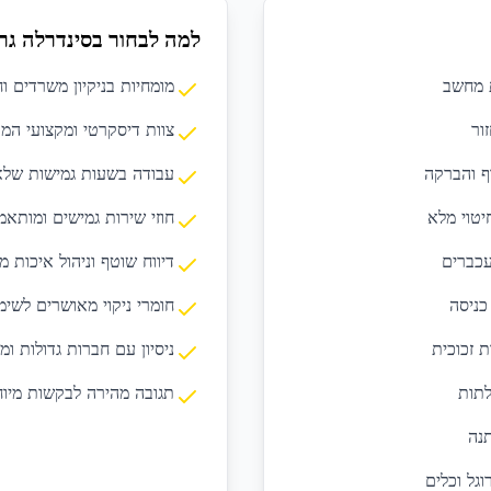
למה לבחור בסינדרלה גר
ת מחשב
מומחיות בניקיון משרדים ו
ור
צוות דיסקרטי ומקצועי ה
ף והברקה
עבודה בשעות גמישות שלא
יטוי מלא
חוזי שירות גמישים ומותא
עכברים
דיווח שוטף וניהול איכות מ
כניסה
חומרי ניקוי מאושרים לשי
ת זכוכית
ניסיון עם חברות גדולות ומ
לתות
תגובה מהירה לבקשות מיוחד
תנה
גל וכלים