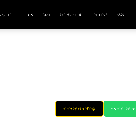
ראשי
שירותים
אזורי שירות
בלוג
אודות
צור קש
השרון
ודעת ווטסאפ
קבל/י הצעת מחיר