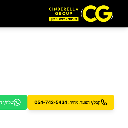
ניקיון משרדים
ברמת 
פתרונות ניקיון מקצועיים למשרדים ועסקים
קבל/י הצעת מחיר: 054-742-5434
שלח/י ה