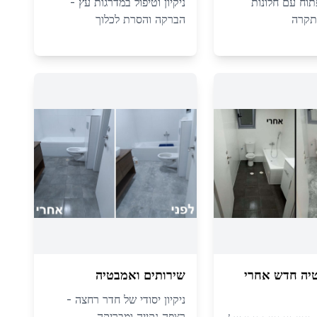
פתוח עם חלונות
ניקיון וטיפול במדרגות עץ -
תקרה
הברקה והסרת לכלוך
יה חדש אחרי
שירותים ואמבטיה
ניקיון יסודי של חדר רחצה -
רצפה נקייה ומבריקה