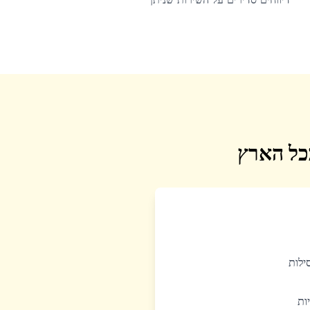
בכל הארץ
סילות
יות