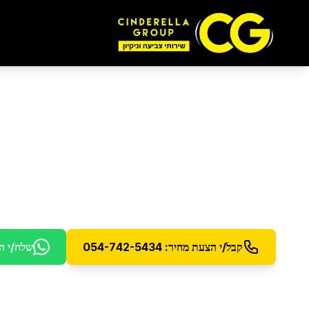
פוליש קריסטל לרצפו
פוליש קריסטל מקצועי לרצפות למראה זכוכית מושלם
קבל/י הצעת מחיר: 054-742-5434
שלח/י ה