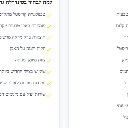
למה לבחור בסינדרלה גר
טבעית
טכנולוגיית קריסטל מתקדמ
 קלות
מומחיות באבן טבעית יוקר
ד
תוצאות ברק מראה מרשימ
ריסטל
חיזוק והגנה על האבן
וק
צוות מיומן ומנוסה
תמים
שימוש בציוד החדיש ביותר
צו
עמידות מוכחת לאורך שנים
שירות יעיל עם מינימום ה
מעותי
ול