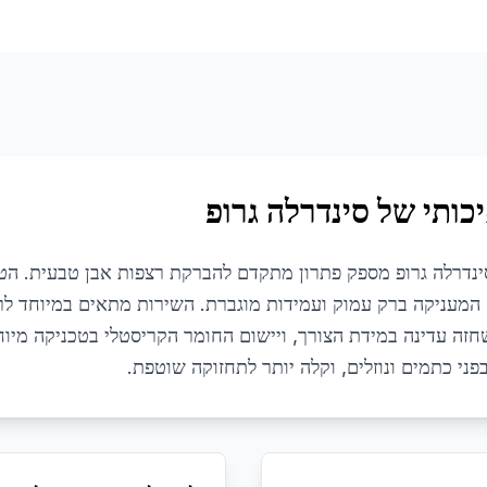
כותי של סינדרלה גרופ
נדרלה גרופ מספק פתרון מתקדם להברקת רצפות אבן טבעית. הטכנ
המעניקה ברק עמוק ועמידות מוגברת. השירות מתאים במיוחד לרצ
שחזה עדינה במידת הצורך, ויישום החומר הקריסטלי בטכניקה מיו
ני כתמים ונוזלים, וקלה יותר לתחזוקה שוטפת.