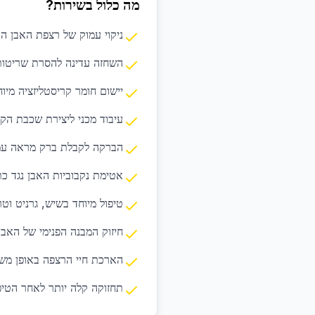
מה כלול בשירות?
ניקוי עמוק של רצפת האבן ה
השחזה עדינה להסרת שריטות
יישום חומר קריסטליזציה מיוח
עיבוד מכני ליצירת שכבת הק
הברקה לקבלת ברק מראה עמ
אטימת נקבוביות האבן נגד כ
טיפול מיוחד בשיש, גרניט וטר
חיזוק המבנה הפנימי של האבן
הארכת חיי הרצפה באופן מש
תחזוקה קלה יותר לאחר הטיפ