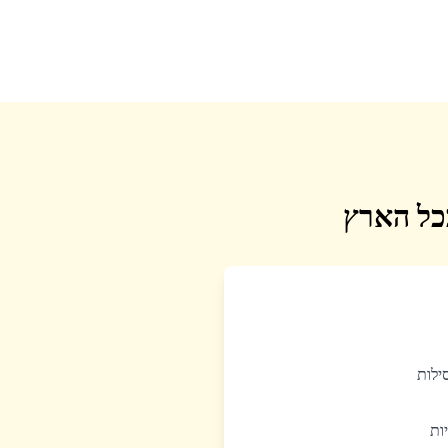
בכל הארץ
סילות
יות