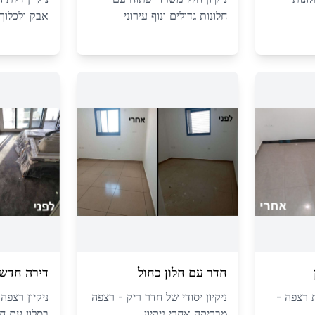
חלונות גדולים ונוף עירוני
אבק ולכלוך 
חדר עם חלון כחול
דירה חדשה
 רצפה -
ניקיון יסודי של חדר ריק - רצפה
ניקיון רצפה
מבריקה אחרי ניקיון
בסלון עם חל