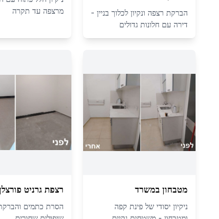
מרצפה עד תקרה
הברקת רצפה ונקיון לכלוך בניין -
דירה עם חלונות גדולים
מטבחון במשרד
רצפת גרניט פורצלן
ניקיון יסודי של פינת קפה
הסרת כתמים והברקת
ומטבחון - משטחים נקיים
שיפולים שחורים