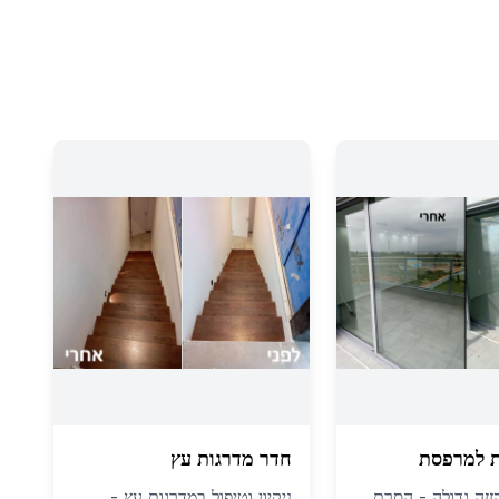
ת למרפסת
חדר מדרגות עץ
הזזה גדולה - הסרת
ניקיון וטיפול במדרגות עץ -