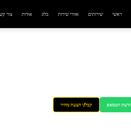
ראשי
שירותים
אזורי שירות
בלוג
אודות
צור קש
ת
ברמת השרון
ודעת ווטסאפ
קבל/י הצעת מחיר